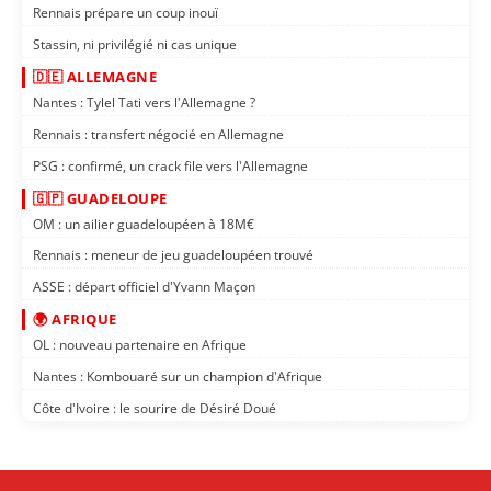
Rennais prépare un coup inouï
Stassin, ni privilégié ni cas unique
🇩🇪 ALLEMAGNE
Nantes : Tylel Tati vers l'Allemagne ?
Rennais : transfert négocié en Allemagne
PSG : confirmé, un crack file vers l'Allemagne
🇬🇵 GUADELOUPE
OM : un ailier guadeloupéen à 18M€
Rennais : meneur de jeu guadeloupéen trouvé
ASSE : départ officiel d'Yvann Maçon
🌍 AFRIQUE
OL : nouveau partenaire en Afrique
Nantes : Kombouaré sur un champion d'Afrique
Côte d'Ivoire : le sourire de Désiré Doué