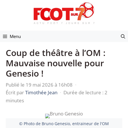
Aller
au
contenu
Menu
Coup de théâtre à l’OM :
Mauvaise nouvelle pour
Genesio !
Publié le 19 mai 2026 à 16h08
·
Écrit par
Timothée Jean
·
Durée de lecture : 2
minutes
© Photo de Bruno Genesio, entraineur de l'OM