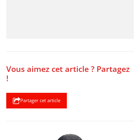
Vous aimez cet article ? Partagez
!
Partager cet article