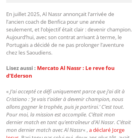
En juillet 2025, Al Nassr annonçait l’arrivée de
l’ancien coach de Benfica pour une année
seulement, et l’objectif était clair : devenir champion.
Aujourd’hui, avec son contrat arrivant à terme, le
Portugais a décidé de ne pas prolonger l’aventure
chez les Saoudiens.
Lisez aussi :
Mercato Al Nassr : Le reve fou
d’Ederson
«
J’ai accepté ce défi uniquement parce que j’ai dit à
Cristiano : ‘Je vais t’aider à devenir champion, nous
allons gagner le trophée, puis je partirai.’ C’est tout.
Pour moi, la mission est accomplie. C’était mon
dernier match en tant qu’entraîneur d’Al Nassr. C’était
mon dernier match avec Al Nassr
« ,
a déclaré Jorge
Jesus
. Pari tenu par celui qui, deux ans plus tôt, avait