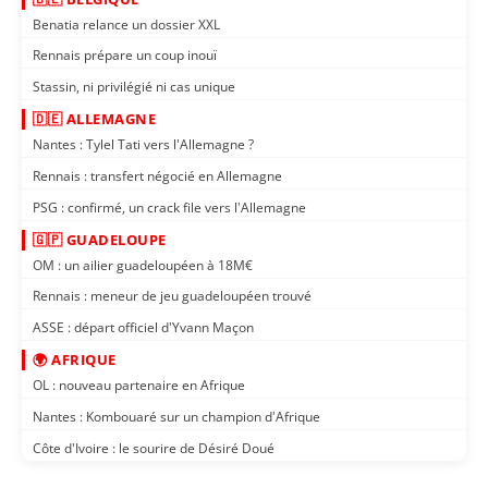
Benatia relance un dossier XXL
Rennais prépare un coup inouï
Stassin, ni privilégié ni cas unique
🇩🇪 ALLEMAGNE
Nantes : Tylel Tati vers l'Allemagne ?
Rennais : transfert négocié en Allemagne
PSG : confirmé, un crack file vers l'Allemagne
🇬🇵 GUADELOUPE
OM : un ailier guadeloupéen à 18M€
Rennais : meneur de jeu guadeloupéen trouvé
ASSE : départ officiel d'Yvann Maçon
🌍 AFRIQUE
OL : nouveau partenaire en Afrique
Nantes : Kombouaré sur un champion d'Afrique
Côte d'Ivoire : le sourire de Désiré Doué