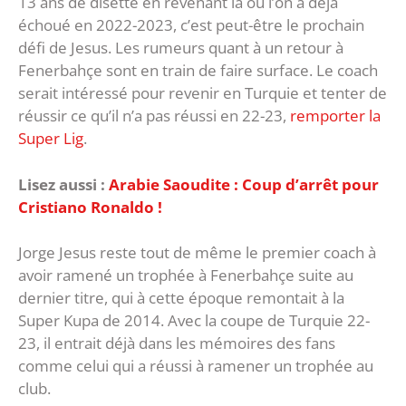
13 ans de disette en revenant là où l’on a déjà
échoué en 2022-2023, c’est peut-être le prochain
défi de Jesus. Les rumeurs quant à un retour à
Fenerbahçe sont en train de faire surface. Le coach
serait intéressé pour revenir en Turquie et tenter de
réussir ce qu’il n’a pas réussi en 22-23,
remporter la
Super Lig
.
Lisez aussi :
Arabie Saoudite : Coup d’arrêt pour
Cristiano Ronaldo !
Jorge Jesus reste tout de même le premier coach à
avoir ramené un trophée à Fenerbahçe suite au
dernier titre, qui à cette époque remontait à la
Super Kupa de 2014. Avec la coupe de Turquie 22-
23, il entrait déjà dans les mémoires des fans
comme celui qui a réussi à ramener un trophée au
club.