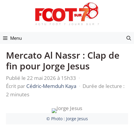
Aller
au
contenu
Menu
Mercato Al Nassr : Clap de
fin pour Jorge Jesus
Publié le 22 mai 2026 à 15h33
·
Écrit par
Cédric-Memduh Kaya
·
Durée de lecture :
2 minutes
© Photo : Jorge Jesus