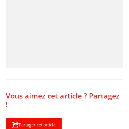
Vous aimez cet article ? Partagez
!
Partager cet article