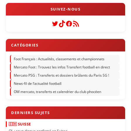
Twitter
TikTok
Facebook
Flux RSS
Foot Français : Actualités, classements et championnats
Mercato Foot : Trouvez les infos Transfert football en direct
Mercato PSG : Transferts et dossiers brûlants du Paris SG !
News-fil de l’actualité football
OM mercato, transferts et calendrier du club phocéen
🇨🇭 SUISSE
OL : coup dingue confirmé en Suisse