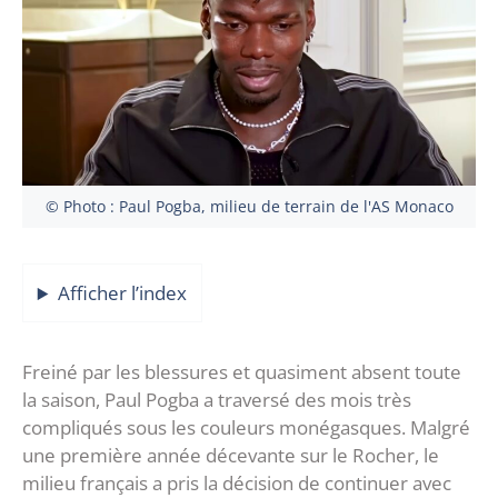
© Photo : Paul Pogba, milieu de terrain de l'AS Monaco
Afficher l’index
Freiné par les blessures et quasiment absent toute
la saison, Paul Pogba a traversé des mois très
compliqués sous les couleurs monégasques. Malgré
une première année décevante sur le Rocher, le
milieu français a pris la décision de continuer avec