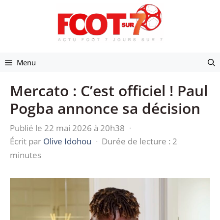
Aller
au
contenu
Menu
Mercato : C’est officiel ! Paul
Pogba annonce sa décision
Publié le 22 mai 2026 à 20h38
·
Écrit par
Olive Idohou
·
Durée de lecture : 2
minutes