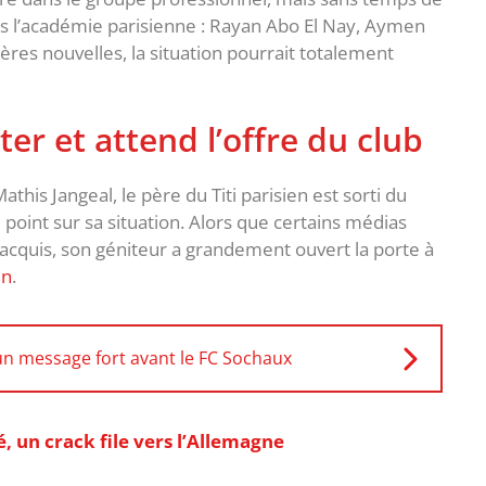
ans l’académie parisienne : Rayan Abo El Nay, Aymen
es nouvelles, la situation pourrait totalement
er et attend l’offre du club
his Jangeal, le père du Titi parisien est sorti du
e point sur sa situation. Alors que certains médias
cquis, son géniteur a grandement ouvert la porte à
in
.
 un message fort avant le FC Sochaux
, un crack file vers l’Allemagne