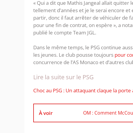
« Qui a dit que Mathis Jangeal allait quitter 
tellement d’années et je le serai encore et 
partir, donc il faut arrêter de véhiculer de 
pour une fin de contrat, on espère », a n
publié le compte Team JGL.
Dans le même temps, le PSG continue aussi 
les jeunes. Le club pousse toujours
pour co
concurrence de l’AS Monaco et d’autres cl
Lire la suite sur le PSG
Choc au PSG : Un attaquant claque la port
À voir
OM : Comment McCourt