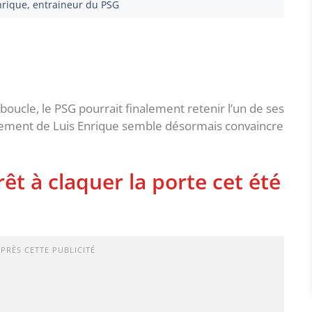
nrique, entraineur du PSG
boucle, le PSG pourrait finalement retenir l’un de ses
ènement de Luis Enrique semble désormais convaincre
êt à claquer la porte cet été
APRÈS CETTE PUBLICITÉ