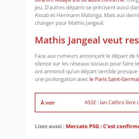
jeu. D’autres départs se précisent aussi d
Assab et Hermann Malonga. Mais aux dernièr
changer pour Mathis Jangeal.
Mathis Jangeal veut rest
Face aux rumeurs annonçant le départ de Mat
silence sur les réseaux sociaux pour faire l
ont annoncé qu’un départ semble presque a
une prolongation avec
le Paris Saint-Germa
À voir
ASSE : Ian Cathro livre
Lisez aussi :
Mercato PSG : C’est confirmé