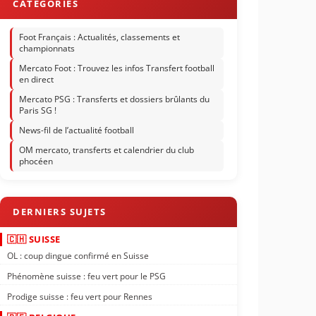
Foot Français : Actualités, classements et
championnats
Mercato Foot : Trouvez les infos Transfert football
en direct
Mercato PSG : Transferts et dossiers brûlants du
Paris SG !
News-fil de l’actualité football
OM mercato, transferts et calendrier du club
phocéen
🇨🇭 SUISSE
OL : coup dingue confirmé en Suisse
Phénomène suisse : feu vert pour le PSG
Prodige suisse : feu vert pour Rennes