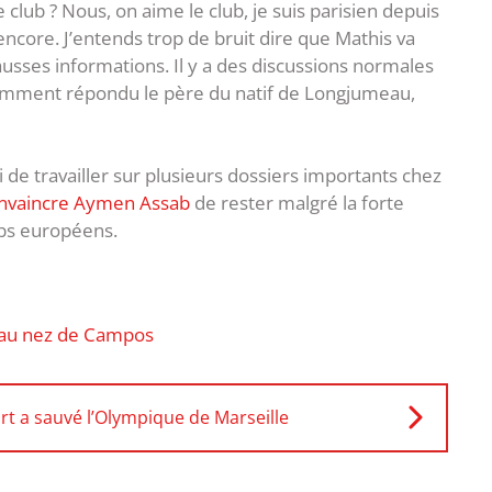
le club ? Nous, on aime le club, je suis parisien depuis
encore. J’entends trop de bruit dire que Mathis va
fausses informations. Il y a des discussions normales
otamment répondu le père du natif de Longjumeau,
de travailler sur plusieurs dossiers importants chez
nvaincre Aymen Assab
de rester malgré la forte
ubs européens.
e au nez de Campos
 a sauvé l’Olympique de Marseille