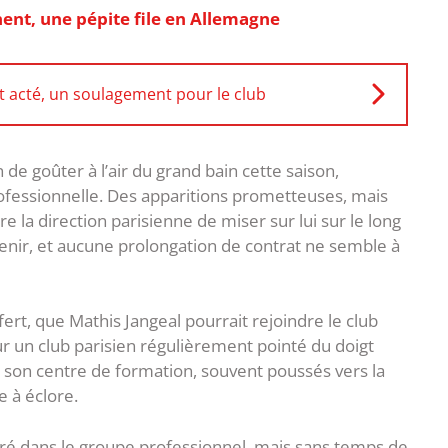
ent, une pépite file en Allemagne
t acté, un soulagement pour le club
 de goûter à l’air du grand bain cette saison,
ofessionnelle. Des apparitions prometteuses, mais
 la direction parisienne de miser sur lui sur le long
tenir, et aucune prolongation de contrat ne semble à
fert, que Mathis Jangeal pourrait rejoindre le club
r un club parisien régulièrement pointé du doigt
e son centre de formation, souvent poussés vers la
 à éclore.
gré dans le groupe professionnel, mais sans temps de