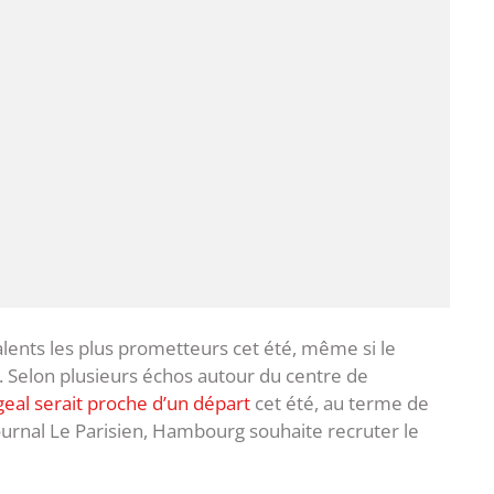
alents les plus prometteurs cet été, même si le
. Selon plusieurs échos autour du centre de
geal serait proche d’un départ
cet été, au terme de
journal Le Parisien, Hambourg souhaite recruter le