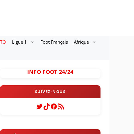
ATO
Ligue 1
Foot Français
Afrique
INFO FOOT 24/24
Twitter
TikTok
Facebook
Flux RSS