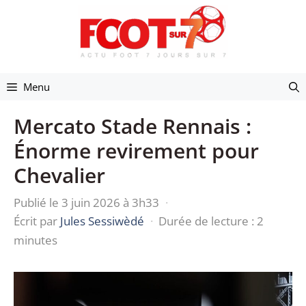
Aller
au
contenu
Menu
Mercato Stade Rennais :
Énorme revirement pour
Chevalier
Publié le 3 juin 2026 à 3h33
·
Écrit par
Jules Sessiwèdé
·
Durée de lecture : 2
minutes