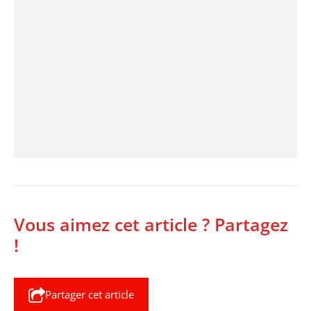
Vous aimez cet article ? Partagez
!
Partager cet article