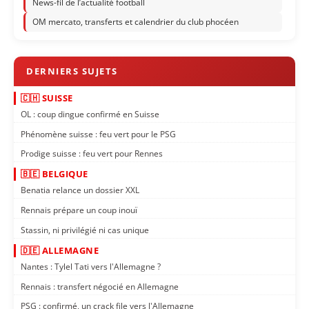
News-fil de l’actualité football
OM mercato, transferts et calendrier du club phocéen
🇨🇭 SUISSE
OL : coup dingue confirmé en Suisse
Phénomène suisse : feu vert pour le PSG
Prodige suisse : feu vert pour Rennes
🇧🇪 BELGIQUE
Benatia relance un dossier XXL
Rennais prépare un coup inouï
Stassin, ni privilégié ni cas unique
🇩🇪 ALLEMAGNE
Nantes : Tylel Tati vers l'Allemagne ?
Rennais : transfert négocié en Allemagne
PSG : confirmé, un crack file vers l'Allemagne