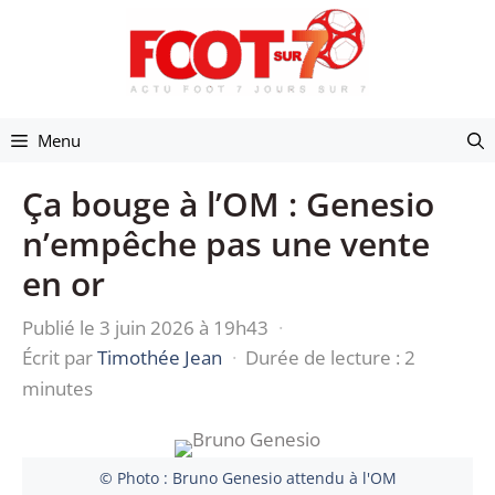
Aller
au
contenu
Menu
Ça bouge à l’OM : Genesio
n’empêche pas une vente
en or
Publié le 3 juin 2026 à 19h43
·
Écrit par
Timothée Jean
·
Durée de lecture : 2
minutes
© Photo : Bruno Genesio attendu à l'OM