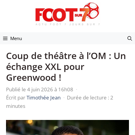
Aller
au
contenu
Menu
Coup de théâtre à l’OM : Un
échange XXL pour
Greenwood !
Publié le 4 juin 2026 à 16h08
·
Écrit par
Timothée Jean
·
Durée de lecture : 2
minutes