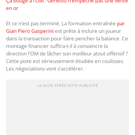
Ça bouge à l’OM : Genesio n’empêche pas une vente
en or
Et ce n’est pas terminé. La formation entraînée
par
Gian Piero Gasperini
est prête à inclure un joueur
dans la transaction pour faire pencher la balance. Ce
montage financier suffira-t-il à convaincre la
direction l’OM de lâcher son meilleur atout offensif ?
Cette piste est sérieusement étudiée en coulisses.
Les négociations vont s’accélérer.
LA SUITE APRÈS CETTE PUBLICITÉ