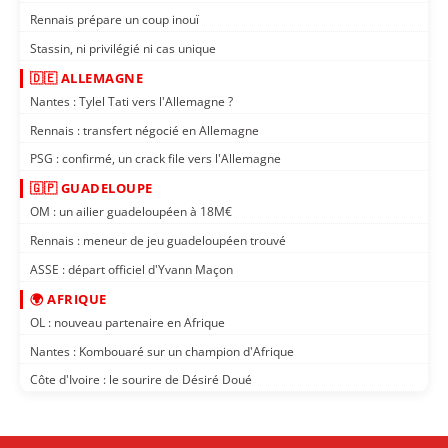
Rennais prépare un coup inouï
Stassin, ni privilégié ni cas unique
🇩🇪 ALLEMAGNE
Nantes : Tylel Tati vers l'Allemagne ?
Rennais : transfert négocié en Allemagne
PSG : confirmé, un crack file vers l'Allemagne
🇬🇵 GUADELOUPE
OM : un ailier guadeloupéen à 18M€
Rennais : meneur de jeu guadeloupéen trouvé
ASSE : départ officiel d'Yvann Maçon
🌍 AFRIQUE
OL : nouveau partenaire en Afrique
Nantes : Kombouaré sur un champion d'Afrique
Côte d'Ivoire : le sourire de Désiré Doué