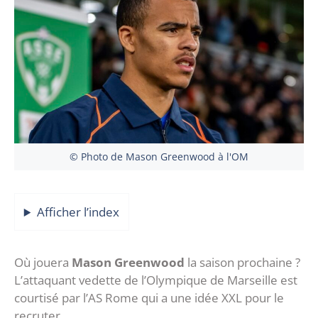
© Photo de Mason Greenwood à l'OM
Afficher l’index
Où jouera
Mason Greenwood
la saison prochaine ?
L’attaquant vedette de l’Olympique de Marseille est
courtisé par l’AS Rome qui a une idée XXL pour le
recruter.