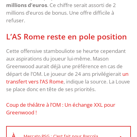
millions d’euros
. Ce chiffre serait assorti de 2
millions d’euros de bonus. Une offre difficile à
refuser.
L’AS Rome reste en pole position
Cette offensive stambouliote se heurte cependant
aux aspirations du joueur lui-même. Mason
Greenwood aurait déjà une préférence en cas de
départ de l’OM. Le joueur de 24 ans privilégierait
un
transfert vers l’AS Rome
, indique la source. La Louve
se place donc en tête de ses priorités.
Coup de théâtre à l’OM : Un échange XXL pour
Greenwood !
À
Mercato PSG : C’est fait pour Barcola,