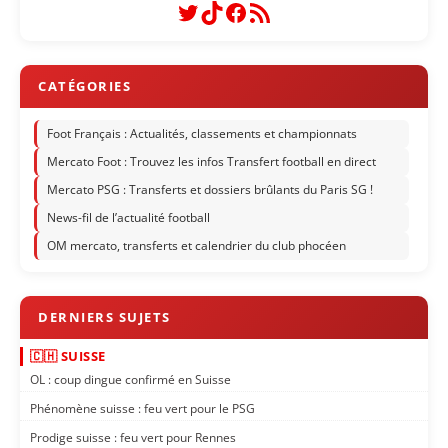
Twitter
TikTok
Facebook
Flux RSS
Foot Français : Actualités, classements et championnats
Mercato Foot : Trouvez les infos Transfert football en direct
Mercato PSG : Transferts et dossiers brûlants du Paris SG !
News-fil de l’actualité football
OM mercato, transferts et calendrier du club phocéen
🇨🇭 SUISSE
OL : coup dingue confirmé en Suisse
Phénomène suisse : feu vert pour le PSG
Prodige suisse : feu vert pour Rennes