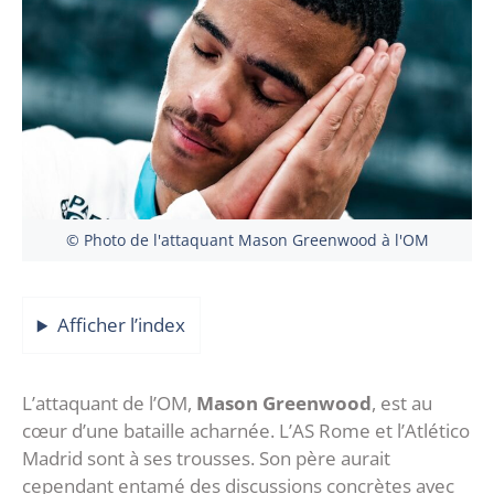
© Photo de l'attaquant Mason Greenwood à l'OM
Afficher l’index
L’attaquant de l’OM,
Mason Greenwood
, est au
cœur d’une bataille acharnée. L’AS Rome et l’Atlético
Madrid sont à ses trousses. Son père aurait
cependant entamé des discussions concrètes avec