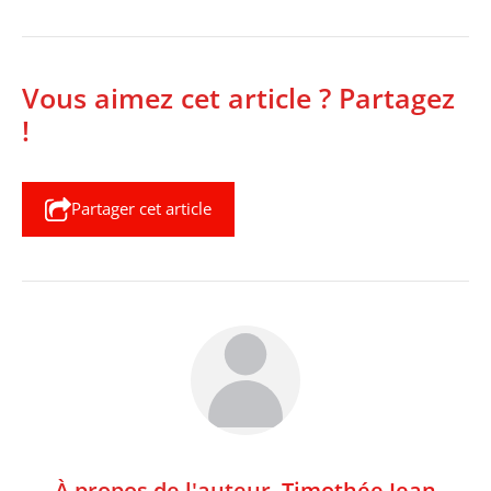
Vous aimez cet article ? Partagez
!
Partager cet article
À propos de l'auteur,
Timothée Jean