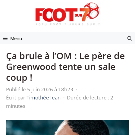
Aller
au
contenu
Menu
Ça brule à l’OM : Le père de
Greenwood tente un sale
coup !
Publié le 5 juin 2026 à 18h23
·
Écrit par
Timothée Jean
·
Durée de lecture : 2
minutes