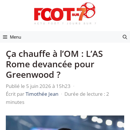
Aller
au
contenu
Menu
Ça chauffe à l’OM : L’AS
Rome devancée pour
Greenwood ?
Publié le 5 juin 2026 à 15h23
·
Écrit par
Timothée Jean
·
Durée de lecture : 2
minutes