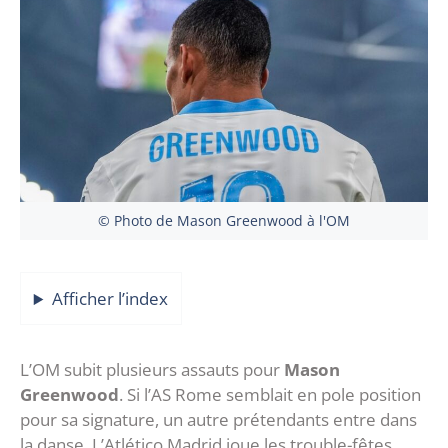
© Photo de Mason Greenwood à l'OM
Afficher l’index
L’OM subit plusieurs assauts pour
Mason
Greenwood
. Si l’AS Rome semblait en pole position
pour sa signature, un autre prétendants entre dans
la danse. L’Atlético Madrid joue les trouble-fêtes.