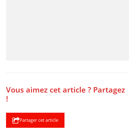
Vous aimez cet article ? Partagez
!
Partager cet article