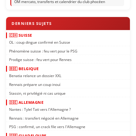
OM mercato, transferts et calendrier du club phocéen
🇨🇭 SUISSE
OL : coup dingue confirmé en Suisse
Phénomène suisse : feu vert pour le PSG
Prodige suisse : feu vert pour Rennes
🇧🇪 BELGIQUE
Benatia relance un dossier XXL
Rennais prépare un coup inouï
Stassin, ni privilégié ni cas unique
🇩🇪 ALLEMAGNE
Nantes : Tylel Tati vers l'Allemagne ?
Rennais : transfert négocié en Allemagne
PSG : confirmé, un crack file vers l'Allemagne
🇬🇵 GUADELOUPE