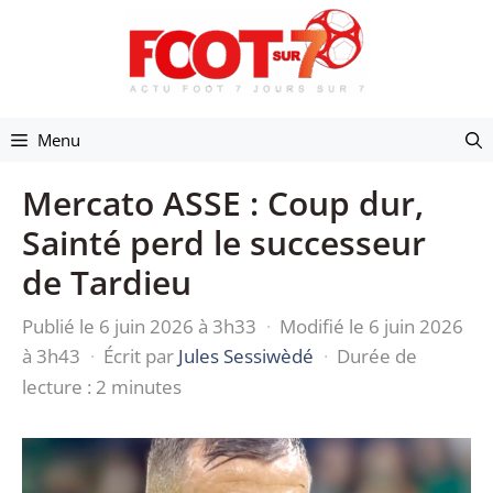
Aller
au
contenu
Menu
Mercato ASSE : Coup dur,
Sainté perd le successeur
de Tardieu
Publié le 6 juin 2026 à 3h33
·
Modifié le 6 juin 2026
à 3h43
·
Écrit par
Jules Sessiwèdé
·
Durée de
lecture : 2 minutes