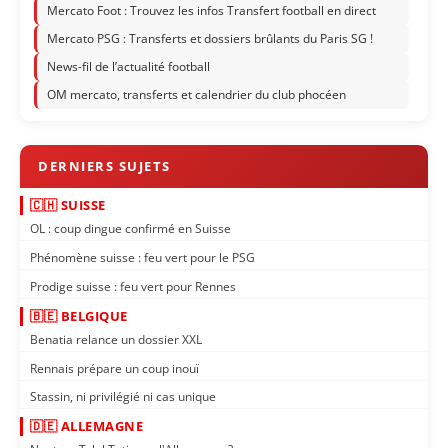
Mercato Foot : Trouvez les infos Transfert football en direct
Mercato PSG : Transferts et dossiers brûlants du Paris SG !
News-fil de l’actualité football
OM mercato, transferts et calendrier du club phocéen
🇨🇭 SUISSE
OL : coup dingue confirmé en Suisse
Phénomène suisse : feu vert pour le PSG
Prodige suisse : feu vert pour Rennes
🇧🇪 BELGIQUE
Benatia relance un dossier XXL
Rennais prépare un coup inouï
Stassin, ni privilégié ni cas unique
🇩🇪 ALLEMAGNE