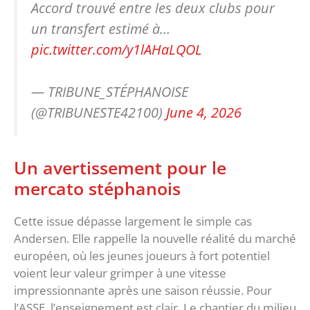
Accord trouvé entre les deux clubs pour
un transfert estimé à…
pic.twitter.com/y1lAHaLQOL
— TRIBUNE_STÉPHANOISE
(@TRIBUNESTE42100)
June 4, 2026
‎Un avertissement pour le
mercato stéphanois
‎Cette issue dépasse largement le simple cas
Andersen. Elle rappelle la nouvelle réalité du marché
européen, où les jeunes joueurs à fort potentiel
voient leur valeur grimper à une vitesse
impressionnante après une saison réussie.‎ Pour
l’ASSE, l’enseignement est clair. Le chantier du milieu