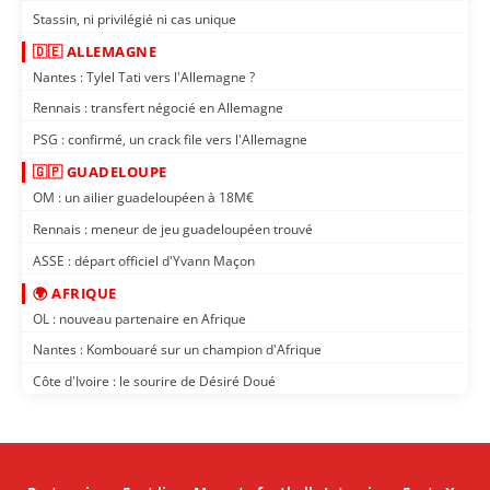
Stassin, ni privilégié ni cas unique
🇩🇪 ALLEMAGNE
Nantes : Tylel Tati vers l'Allemagne ?
Rennais : transfert négocié en Allemagne
PSG : confirmé, un crack file vers l'Allemagne
🇬🇵 GUADELOUPE
OM : un ailier guadeloupéen à 18M€
Rennais : meneur de jeu guadeloupéen trouvé
ASSE : départ officiel d'Yvann Maçon
🌍 AFRIQUE
OL : nouveau partenaire en Afrique
Nantes : Kombouaré sur un champion d'Afrique
Côte d'Ivoire : le sourire de Désiré Doué