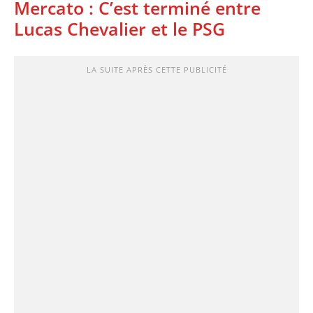
Mercato : C’est terminé entre
Lucas Chevalier et le PSG
LA SUITE APRÈS CETTE PUBLICITÉ