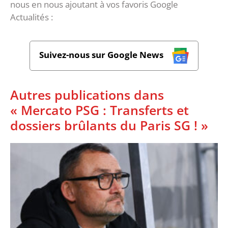
nous en nous ajoutant à vos favoris Google
Actualités :
Suivez-nous sur Google News
Autres publications dans
« Mercato PSG : Transferts et
dossiers brûlants du Paris SG ! »