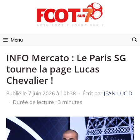
Aller
au
contenu
Menu
INFO Mercato : Le Paris SG
tourne la page Lucas
Chevalier !
Publié le 7 juin 2026 à 10h38
·
Écrit par
JEAN-LUC D
·
Durée de lecture : 3 minutes