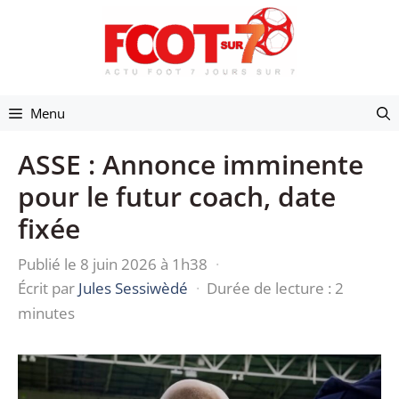
Aller
au
contenu
Menu
ASSE : Annonce imminente
pour le futur coach, date
fixée
Publié le 8 juin 2026 à 1h38
·
Écrit par
Jules Sessiwèdé
·
Durée de lecture : 2
minutes