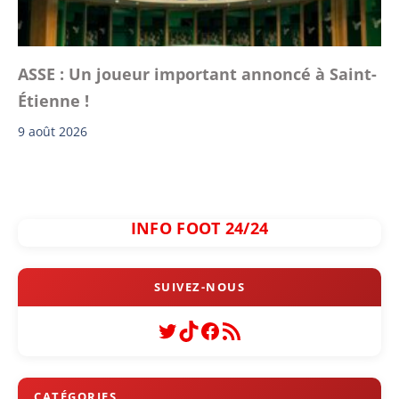
ASSE : Un joueur important annoncé à Saint-
Étienne !
9 août 2026
INFO FOOT 24/24
Twitter
TikTok
Facebook
Flux RSS