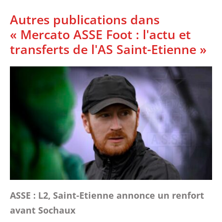
Autres publications dans
« Mercato ASSE Foot : l'actu et
transferts de l'AS Saint-Etienne »
ASSE : L2, Saint-Etienne annonce un renfort
avant Sochaux