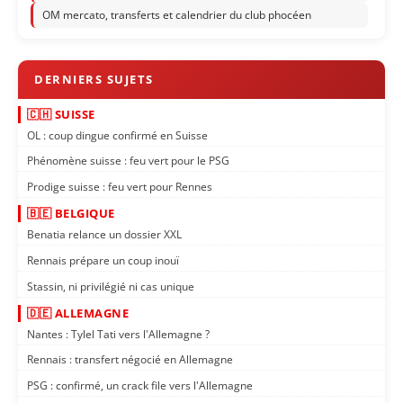
OM mercato, transferts et calendrier du club phocéen
🇨🇭 SUISSE
OL : coup dingue confirmé en Suisse
Phénomène suisse : feu vert pour le PSG
Prodige suisse : feu vert pour Rennes
🇧🇪 BELGIQUE
Benatia relance un dossier XXL
Rennais prépare un coup inouï
Stassin, ni privilégié ni cas unique
🇩🇪 ALLEMAGNE
Nantes : Tylel Tati vers l'Allemagne ?
Rennais : transfert négocié en Allemagne
PSG : confirmé, un crack file vers l'Allemagne