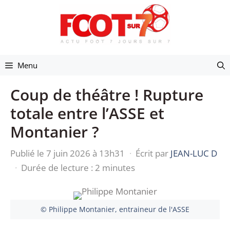
Aller
au
contenu
Menu
Coup de théâtre ! Rupture
totale entre l’ASSE et
Montanier ?
Publié le 7 juin 2026 à 13h31
·
Écrit par
JEAN-LUC D
·
Durée de lecture : 2 minutes
© Philippe Montanier, entraineur de l'ASSE