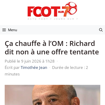
Aller
au
contenu
Menu
Ça chauffe à l’OM : Richard
dit non à une offre tentante
Publié le 9 juin 2026 à 1h28
·
Écrit par
Timothée Jean
·
Durée de lecture : 2
minutes