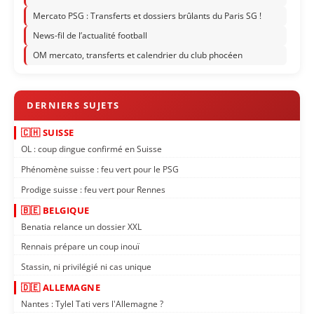
Mercato PSG : Transferts et dossiers brûlants du Paris SG !
News-fil de l’actualité football
OM mercato, transferts et calendrier du club phocéen
🇨🇭 SUISSE
OL : coup dingue confirmé en Suisse
Phénomène suisse : feu vert pour le PSG
Prodige suisse : feu vert pour Rennes
🇧🇪 BELGIQUE
Benatia relance un dossier XXL
Rennais prépare un coup inouï
Stassin, ni privilégié ni cas unique
🇩🇪 ALLEMAGNE
Nantes : Tylel Tati vers l'Allemagne ?