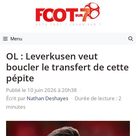
Aller
au
contenu
Menu
OL : Leverkusen veut
boucler le transfert de cette
pépite
Publié le 10 juin 2026 à 20h38
·
Écrit par
Nathan Deshayes
·
Durée de lecture : 2
minutes