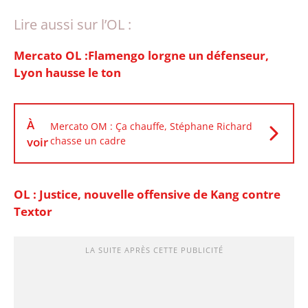
Lire aussi sur l’OL :
Mercato OL :Flamengo lorgne un défenseur,
Lyon hausse le ton
À
Mercato OM : Ça chauffe, Stéphane Richard
voir
chasse un cadre
OL : Justice, nouvelle offensive de Kang contre
Textor
LA SUITE APRÈS CETTE PUBLICITÉ