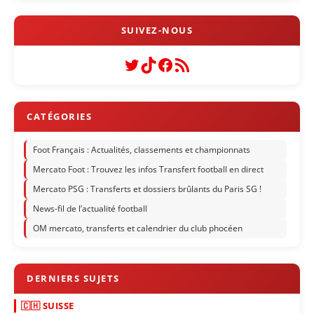
Twitter
TikTok
Facebook
Flux RSS
Foot Français : Actualités, classements et championnats
Mercato Foot : Trouvez les infos Transfert football en direct
Mercato PSG : Transferts et dossiers brûlants du Paris SG !
News-fil de l’actualité football
OM mercato, transferts et calendrier du club phocéen
🇨🇭 SUISSE