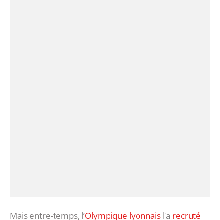
Mais entre-temps, l’
Olympique lyonnais
l’a
recruté