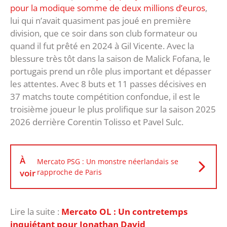
pour la modique somme de deux millions d’euros
,
lui qui n’avait quasiment pas joué en première
division, que ce soir dans son club formateur ou
quand il fut prêté en 2024 à Gil Vicente. Avec la
blessure très tôt dans la saison de Malick Fofana, le
portugais prend un rôle plus important et dépasser
les attentes. Avec 8 buts et 11 passes décisives en
37 matchs toute compétition confondue, il est le
troisième joueur le plus prolifique sur la saison 2025
2026 derrière Corentin Tolisso et Pavel Sulc.
À
Mercato PSG : Un monstre néerlandais se
voir
rapproche de Paris
Lire la suite :
Mercato OL : Un contretemps
inquiétant pour Jonathan David