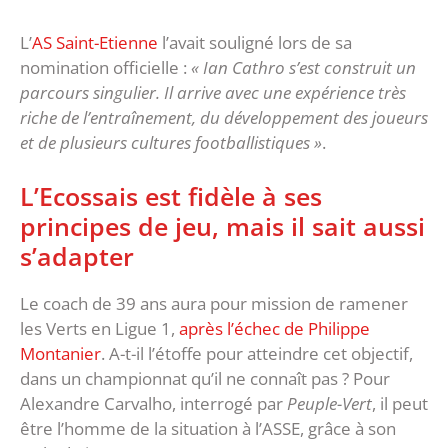
L’
AS Saint-Etienne
l’avait souligné lors de sa
nomination officielle :
« Ian Cathro s’est construit un
parcours singulier. Il arrive avec une expérience très
riche de l’entraînement, du développement des joueurs
et de plusieurs cultures footballistiques »
.
L’Ecossais est fidèle à ses
principes de jeu, mais il sait aussi
s’adapter
Le coach de 39 ans aura pour mission de ramener
les Verts en Ligue 1,
après l’échec de Philippe
Montanier
. A-t-il l’étoffe pour atteindre cet objectif,
dans un championnat qu’il ne connaît pas ? Pour
Alexandre Carvalho, interrogé par
Peuple-Vert
, il peut
être l’homme de la situation à l’ASSE, grâce à son