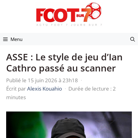
Aller
au
contenu
Menu
ASSE : Le style de jeu d’Ian
Cathro passé au scanner
Publié le 15 juin 2026 à 23h18
·
Écrit par
Alexis Kouahio
·
Durée de lecture : 2
minutes