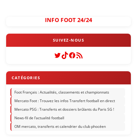
INFO FOOT 24/24
Twitter
TikTok
Facebook
Flux RSS
Foot Français : Actualités, classements et championnats
Mercato Foot : Trouvez les infos Transfert football en direct
Mercato PSG : Transferts et dossiers brûlants du Paris SG !
News-fil de l’actualité football
OM mercato, transferts et calendrier du club phocéen