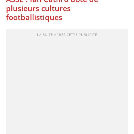
plusieurs cultures
footballistiques
LA SUITE APRÈS CETTE PUBLICITÉ