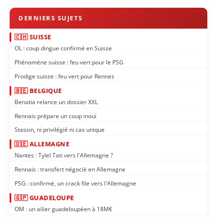
🇨🇭 SUISSE
OL : coup dingue confirmé en Suisse
Phénomène suisse : feu vert pour le PSG
Prodige suisse : feu vert pour Rennes
🇧🇪 BELGIQUE
Benatia relance un dossier XXL
Rennais prépare un coup inouï
Stassin, ni privilégié ni cas unique
🇩🇪 ALLEMAGNE
Nantes : Tylel Tati vers l'Allemagne ?
Rennais : transfert négocié en Allemagne
PSG : confirmé, un crack file vers l'Allemagne
🇬🇵 GUADELOUPE
OM : un ailier guadeloupéen à 18M€