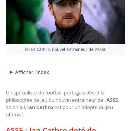
© Ian Cathro, nouvel entraîneur de l'ASSE
Afficher l’index
Un spécialiste du football portugais décrit la
philosophie de jeu du nouvel entraineur de l’
ASSE
.
Selon lui,
Ian Cathro
est pour un adepte du jeu
offensif.
ASSE : Ian Cathro doté de