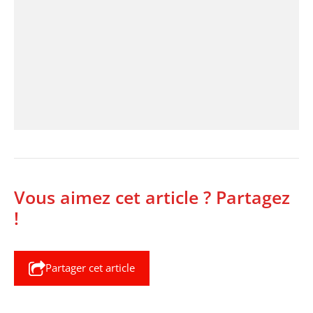
Vous aimez cet article ? Partagez
!
Partager cet article