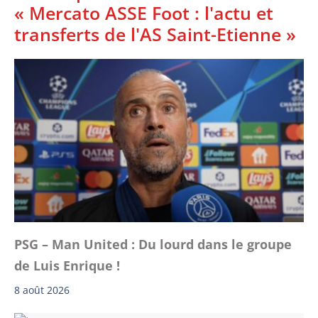
« Mercato ASSE Foot : l'actu et
transferts de l'AS Saint-Etienne »
PSG – Man United : Du lourd dans le groupe
de Luis Enrique !
8 août 2026