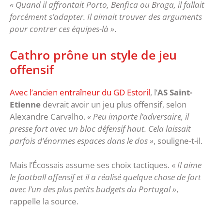
« Quand il affrontait Porto, Benfica ou Braga, il fallait
forcément s’adapter. Il aimait trouver des arguments
pour contrer ces équipes-là »
.
Cathro prône un style de jeu
offensif
Avec l’ancien entraîneur du GD Estoril
, l’
AS Saint-
Etienne
devrait avoir un jeu plus offensif, selon
Alexandre Carvalho.
« Peu importe l’adversaire, il
presse fort avec un bloc défensif haut. Cela laissait
parfois d’énormes espaces dans le dos »
, souligne-t-il.
Mais l’Écossais assume ses choix tactiques. «
Il aime
le football offensif et il a réalisé quelque chose de fort
avec l’un des plus petits budgets du Portugal »
,
rappelle la source.