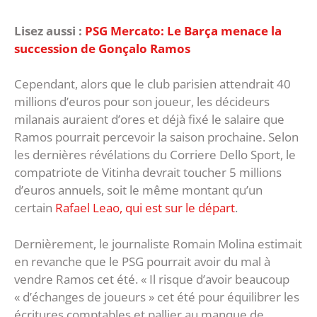
Lisez aussi :
PSG Mercato: Le Barça menace la
succession de Gonçalo Ramos
Cependant, alors que le club parisien attendrait 40
millions d’euros pour son joueur, les décideurs
milanais auraient d’ores et déjà fixé le salaire que
Ramos pourrait percevoir la saison prochaine. Selon
les dernières révélations du Corriere Dello Sport, le
compatriote de Vitinha devrait toucher 5 millions
d’euros annuels, soit le même montant qu’un
certain
Rafael Leao, qui est sur le départ
.
Dernièrement, le journaliste Romain Molina estimait
en revanche que le PSG pourrait avoir du mal à
vendre Ramos cet été. « Il risque d’avoir beaucoup
« d’échanges de joueurs » cet été pour équilibrer les
écritures comptables et pallier au manque de