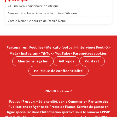
OL : nouveau partenaire en Afrique
Nantes : Kombouaré sur un champion d'Afrique
Côte d'Ivoire : le sourire de Désiré Doué
Partenaires
:
Foot live
-
Mercato football
-
Interviews Foot
-
X
-
Meta
-
Instagram
-
TikTok
-
YouTube
-
Paramètres cookies
.
Mentions légales
A-Propos
Contact
Politique de confidentialité
2026 © Foot sur 7
Foot-sur 7
est un média
certifié
, par la Commission Paritaire des
Publications et Agence de Presse de France, Service de presse en
ligne spécialisé dans l'Information sportive sous le numéro CPPAP