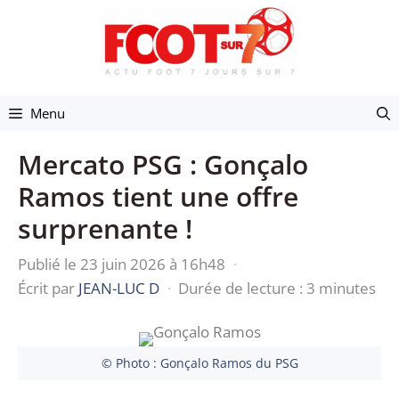
Aller
au
contenu
Menu
Mercato PSG : Gonçalo
Ramos tient une offre
surprenante !
Publié le 23 juin 2026 à 16h48
·
Écrit par
JEAN-LUC D
·
Durée de lecture : 3 minutes
© Photo : Gonçalo Ramos du PSG