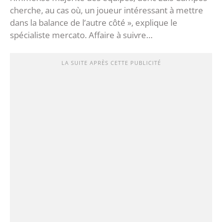
cherche, au cas où, un joueur intéressant à mettre
dans la balance de l’autre côté », explique le
spécialiste mercato. Affaire à suivre…
LA SUITE APRÈS CETTE PUBLICITÉ