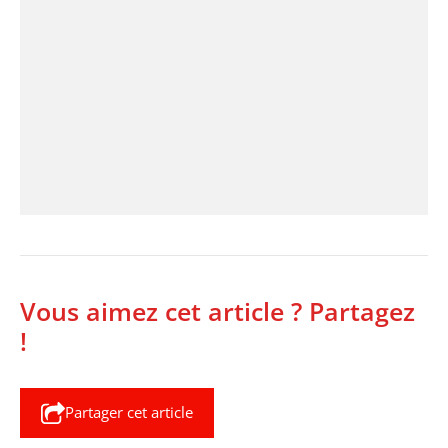
Vous aimez cet article ? Partagez
!
Partager cet article