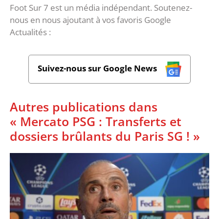
Foot Sur 7 est un média indépendant. Soutenez-
nous en nous ajoutant à vos favoris Google
Actualités :
Suivez-nous sur Google News
Autres publications dans
« Mercato PSG : Transferts et
dossiers brûlants du Paris SG ! »