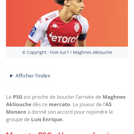
© Copyright : Foot-Sur7 / Maghnes Akliouche
Afficher l’index
Le
PSG
est proche de boucler l’arrivée de
Maghnes
Akliouche
dès ce
mercato
. Le joueur de l’
AS
Monaco
a donné son accord pour rejoindre le
groupe de
Luis Enrique
.