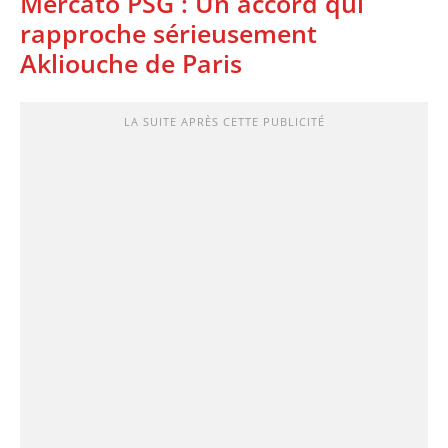
Mercato PSG : ‎Un accord qui
rapproche sérieusement
Akliouche de Paris
LA SUITE APRÈS CETTE PUBLICITÉ