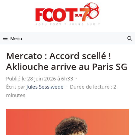
Aller
au
contenu
Menu
Mercato : Accord scellé !
Akliouche arrive au Paris SG
Publié le 28 juin 2026 à 6h33
·
Écrit par
Jules Sessiwèdé
·
Durée de lecture : 2
minutes