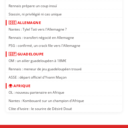
Rennais prépare un coup inouï
Stassin, ni privilégié ni cas unique
🇩🇪 ALLEMAGNE
Nantes : Tylel Tati vers l'Allemagne ?
Rennais : transfert négocié en Allemagne
PSG : confirmé, un crack file vers l'Allemagne
🇬🇵 GUADELOUPE
OM : un ailier guadeloupéen à 18M€
Rennais : meneur de jeu guadeloupéen trouvé
ASSE : départ officiel d'Yvann Maçon
🌍 AFRIQUE
OL : nouveau partenaire en Afrique
Nantes : Kombouaré sur un champion d'Afrique
Côte d'Ivoire : le sourire de Désiré Doué