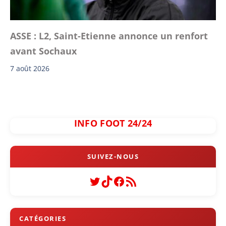
ASSE : L2, Saint-Etienne annonce un renfort
avant Sochaux
7 août 2026
INFO FOOT 24/24
Twitter
TikTok
Facebook
Flux RSS