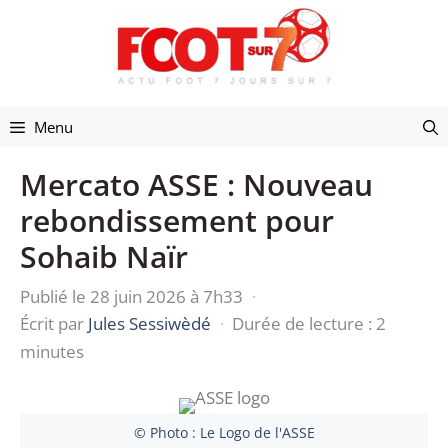
Aller
au
contenu
Menu
Mercato ASSE : Nouveau
rebondissement pour
Sohaib Naïr
Publié le 28 juin 2026 à 7h33
·
Écrit par
Jules Sessiwèdé
·
Durée de lecture : 2
minutes
© Photo : Le Logo de l'ASSE