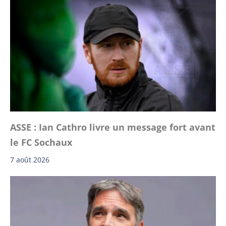
ASSE : Ian Cathro livre un message fort avant
le FC Sochaux
7 août 2026