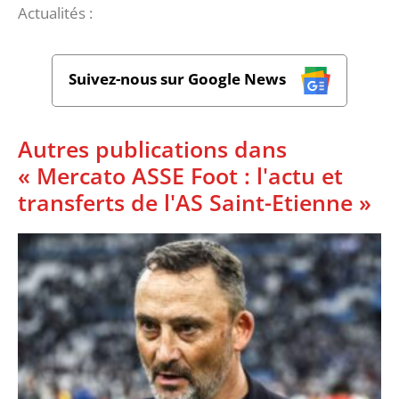
Actualités :
Suivez-nous sur Google News
Autres publications dans
« Mercato ASSE Foot : l'actu et
transferts de l'AS Saint-Etienne »