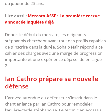
du joueur de 23 ans.
Lire aussi :
Mercato ASSE : La première recrue
annoncée inquiète déjà
Depuis le début du mercato, les dirigeants
stéphanois cherchent avant tout des profils capables
de s’inscrire dans la durée. Sohaib Naïr répond à ce
cahier des charges avec une marge de progression
importante et une expérience déjà solide en Ligue
2.
‎Ian Cathro prépare sa nouvelle
défense
‎L’arrivée attendue du défenseur s’inscrit dans le
chantier lancé par Ian Cathro pour remodeler
l’arrière-garde stéphanoise. Le technicien écossais