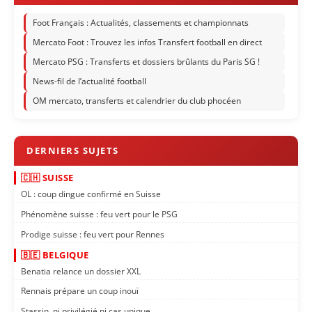
Foot Français : Actualités, classements et championnats
Mercato Foot : Trouvez les infos Transfert football en direct
Mercato PSG : Transferts et dossiers brûlants du Paris SG !
News-fil de l’actualité football
OM mercato, transferts et calendrier du club phocéen
🇨🇭 SUISSE
OL : coup dingue confirmé en Suisse
Phénomène suisse : feu vert pour le PSG
Prodige suisse : feu vert pour Rennes
🇧🇪 BELGIQUE
Benatia relance un dossier XXL
Rennais prépare un coup inouï
Stassin, ni privilégié ni cas unique