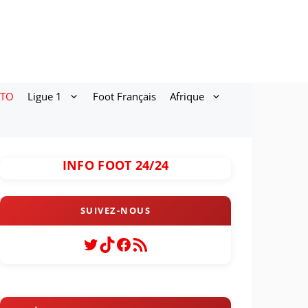
ATO
Ligue 1
Foot Français
Afrique
INFO FOOT 24/24
Twitter
TikTok
Facebook
Flux RSS