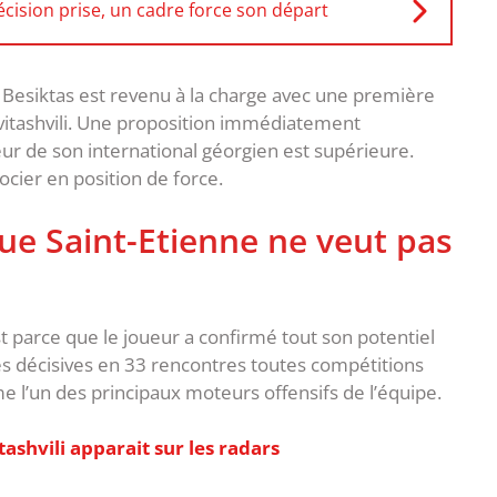
cision prise, un cadre force son départ
, Besiktas est revenu à la charge avec une première
avitashvili. Une proposition immédiatement
eur de son international géorgien est supérieure.
ocier en position de force.
 que Saint-Etienne ne veut pas
st parce que le joueur a confirmé tout son potentiel
ses décisives en 33 rencontres toutes compétitions
 l’un des principaux moteurs offensifs de l’équipe.
ashvili apparait sur les radars