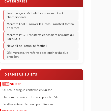
Foot Français : Actualités, classements et
championnats
Mercato Foot : Trouvez les infos Transfert football
en direct
Mercato PSG : Transferts et dossiers brûlants du
Paris SG !
News-fil de l’actualité football
OM mercato, transferts et calendrier du club
phocéen
🇨🇭 SUISSE
OL : coup dingue confirmé en Suisse
Phénomène suisse : feu vert pour le PSG
Prodige suisse : feu vert pour Rennes