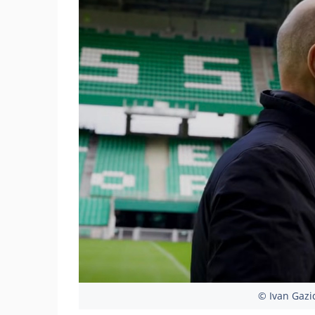
© Ivan Gazid