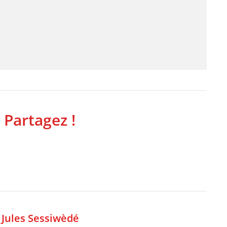
 Partagez !
,
Jules Sessiwèdé