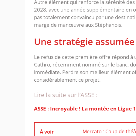
‎Autre élément qui renforce la sérénité des 
2028, avec une année supplémentaire en o
pas totalement convaincu par une destinatio
marge de manœuvre aux Stéphanois.
‎Une stratégie assumée
‎Le refus de cette première offre répond à
Cathro, récemment nommé sur le banc, doit 
immédiate. Perdre son meilleur élément offe
considérablement ce projet.
Lire la suite sur l’ASSE :
ASSE : Incroyable ! La montée en Ligue 
À voir
Mercato : Coup de théât