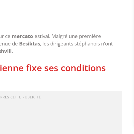
ur ce
mercato
estival. Malgré une première
venue de
Besiktas
, les dirigeants stéphanois n’ont
hvili
.
tienne fixe ses conditions
APRÈS CETTE PUBLICITÉ