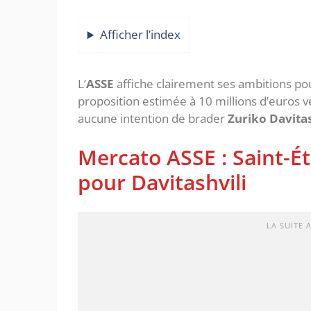
Afficher l’index
‎‎L’
ASSE
affiche clairement ses ambitions po
proposition estimée à 10 millions d’euros 
aucune intention de brader
Zuriko Davitas
‎Mercato ASSE : Saint-É
pour Davitashvili
LA SUITE 