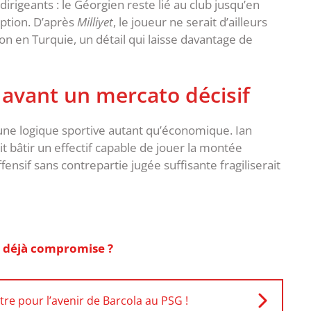
dirigeants : le Géorgien reste lié au club jusqu’en
ption. D’après
Milliyet
, le joueur ne serait d’ailleurs
n en Turquie, un détail qui laisse davantage de
 avant un mercato décisif
 une logique sportive autant qu’économique. Ian
bâtir un effectif capable de jouer la montée
nsif sans contrepartie jugée suffisante fragiliserait
1 déjà compromise ?
re pour l’avenir de Barcola au PSG !