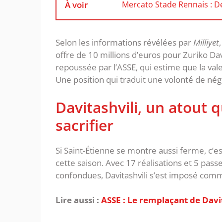
À voir
Mercato Stade Rennais : Dé
‎Selon les informations révélées par
Milliyet
offre de 10 millions d’euros pour Zuriko D
repoussée par l’ASSE, qui estime que la val
Une position qui traduit une volonté de nég
‎Davitashvili, un atout
sacrifier
‎Si Saint-Étienne se montre aussi ferme, c’e
cette saison. Avec 17 réalisations et 5 pas
confondues, Davitashvili s’est imposé comme
Lire aussi :
ASSE : Le remplaçant de Davit