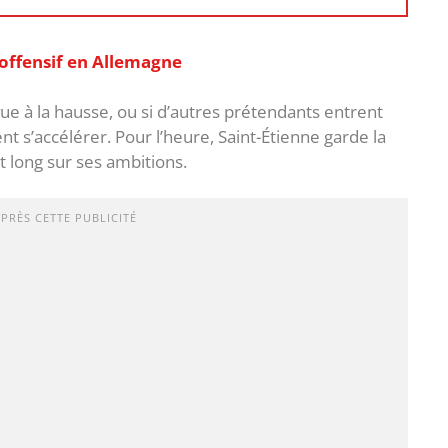
 offensif en Allemagne
vue à la hausse, ou si d’autres prétendants entrent
t s’accélérer. Pour l’heure, Saint-Étienne garde la
t long sur ses ambitions.
APRÈS CETTE PUBLICITÉ