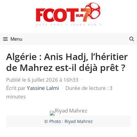
Aller
au
contenu
Menu
Algérie : Anis Hadj, l’héritier
de Mahrez est-il déjà prêt ?
Publié le 6 juillet 2026 à 16h33
·
Écrit par
Yassine Lalmi
·
Durée de lecture : 3
minutes
© Photo : Riyad Mahrez