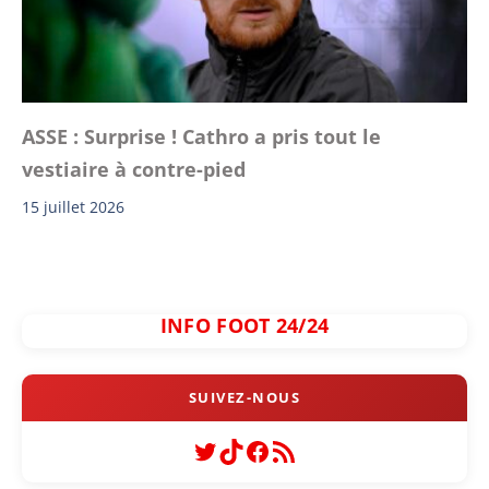
ASSE : Surprise ! Cathro a pris tout le
vestiaire à contre-pied
15 juillet 2026
INFO FOOT 24/24
Twitter
TikTok
Facebook
Flux RSS