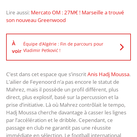
Lire aussi:
Mercato OM : 27M€ ! Marseille a trouvé
son nouveau Greenwood
À
Équipe d’Algérie : Fin de parcours pour
voir
Vladimir Petković !
C’est dans cet espace que s’inscrit
Anis Hadj Moussa
.
L’ailier de Feyenoord n’a pas encore le statut de
Mahrez, mais il possède un profil différent, plus
direct, plus explosif, basé sur la percussion et la
prise d’initiative. Là où Mahrez contrôlait le tempo,
Hadj Moussa cherche davantage à casser les lignes
par l’accélération et le dribble. Cependant, ce
passage en club ne garantit pas une réussite
immédiate en sélection. Le football international