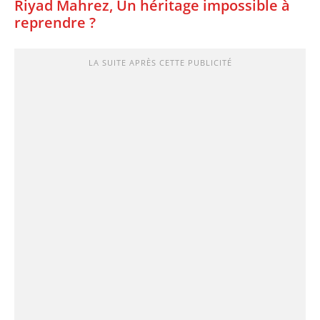
Riyad Mahrez, Un héritage impossible à
reprendre ?
LA SUITE APRÈS CETTE PUBLICITÉ