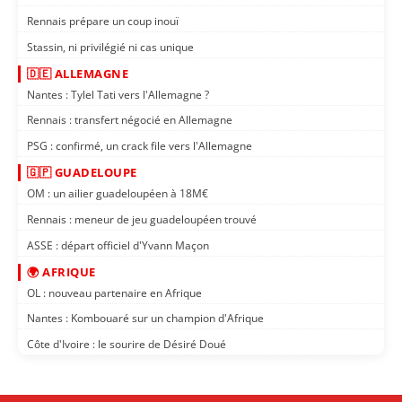
Rennais prépare un coup inouï
Stassin, ni privilégié ni cas unique
🇩🇪 ALLEMAGNE
Nantes : Tylel Tati vers l'Allemagne ?
Rennais : transfert négocié en Allemagne
PSG : confirmé, un crack file vers l'Allemagne
🇬🇵 GUADELOUPE
OM : un ailier guadeloupéen à 18M€
Rennais : meneur de jeu guadeloupéen trouvé
ASSE : départ officiel d'Yvann Maçon
🌍 AFRIQUE
OL : nouveau partenaire en Afrique
Nantes : Kombouaré sur un champion d'Afrique
Côte d'Ivoire : le sourire de Désiré Doué