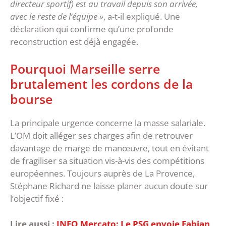
directeur sportif) est au travail depuis son arrivée,
avec le reste de l’équipe »
, a-t-il expliqué. Une
déclaration qui confirme qu’une profonde
reconstruction est déjà engagée.
‎Pourquoi Marseille serre
brutalement les cordons de la
bourse
‎La principale urgence concerne la masse salariale.
L’OM doit alléger ses charges afin de retrouver
davantage de marge de manœuvre, tout en évitant
de fragiliser sa situation vis-à-vis des compétitions
européennes. ‎Toujours auprès de La Provence,
Stéphane Richard ne laisse planer aucun doute sur
l’objectif fixé :
Lire aussi :
INFO Mercato: Le PSG envoie Fabian