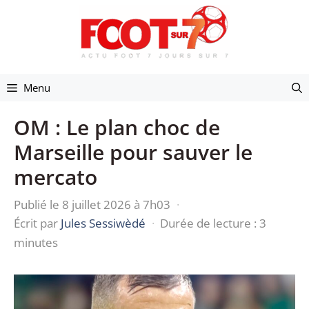
Aller
au
contenu
Menu
OM : Le plan choc de
Marseille pour sauver le
mercato
Publié le 8 juillet 2026 à 7h03
·
Écrit par
Jules Sessiwèdé
·
Durée de lecture : 3
minutes