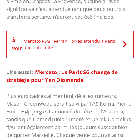
olympien. D’après La Provence, aucune arrivée
significative n’est attendue tant que deux ou trois
transferts sortants n’auront pas été finalisés.
À
Mercato PSG : Ferran Torres attendu à Paris,
voir
une date fuite
Lire aussi :
Mercato : Le Paris SG change de
stratégie pour Yan Diomande
‎Plusieurs cadres alimentent déjà les rumeurs.
Mason Greenwood serait suivi par l’AS Roma. Pierre-
Emile Højbjerg est annoncé du côté de l’Atalanta,
tandis que Hamed Junior Traoré et Derek Cornelius
figurent également parmi les joueurs susceptibles
de quitter Marseille. Chaque vente pourrait ainsi