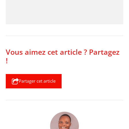
Vous aimez cet article ? Partagez
!
Partager cet article