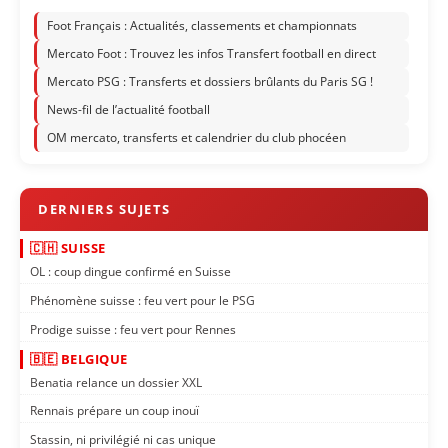
Foot Français : Actualités, classements et championnats
Mercato Foot : Trouvez les infos Transfert football en direct
Mercato PSG : Transferts et dossiers brûlants du Paris SG !
News-fil de l’actualité football
OM mercato, transferts et calendrier du club phocéen
🇨🇭 SUISSE
OL : coup dingue confirmé en Suisse
Phénomène suisse : feu vert pour le PSG
Prodige suisse : feu vert pour Rennes
🇧🇪 BELGIQUE
Benatia relance un dossier XXL
Rennais prépare un coup inouï
Stassin, ni privilégié ni cas unique