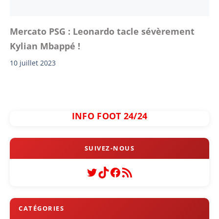
Mercato PSG : Leonardo tacle sévèrement
Kylian Mbappé !
10 juillet 2023
INFO FOOT 24/24
Twitter
TikTok
Facebook
Flux RSS