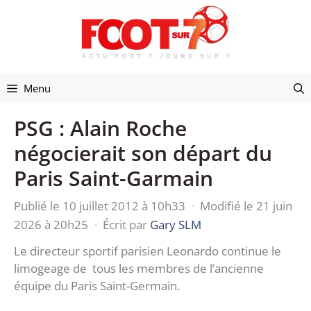
Aller
au
contenu
Menu
PSG : Alain Roche
négocierait son départ du
Paris Saint-Garmain
Publié le 10 juillet 2012 à 10h33
·
Modifié le 21 juin
2026 à 20h25
·
Écrit par
Gary SLM
Le directeur sportif parisien Leonardo continue le
limogeage de tous les membres de l’ancienne
équipe du Paris Saint-Germain.