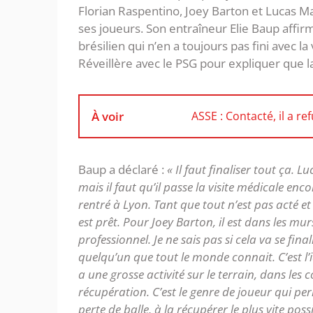
Florian Raspentino, Joey Barton et Lucas M
ses joueurs. Son entraîneur Elie Baup affirm
brésilien qui n’en a toujours pas fini avec la
Réveillère avec le PSG pour expliquer que la
À voir
ASSE : Contacté, il a re
Baup a déclaré :
« Il faut finaliser tout ça. 
mais il faut qu’il passe la visite médicale encor
rentré à Lyon. Tant que tout n’est pas acté e
est prêt. Pour Joey Barton, il est dans les mu
professionnel. Je ne sais pas si cela va se fin
quelqu’un que tout le monde connait. C’est l’i
a une grosse activité sur le terrain, dans les c
récupération. C’est le genre de joueur qui pe
perte de balle, à la récupérer le plus vite possi