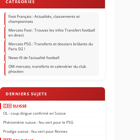
Foot Français : Actualités, classements et
championnats
Mercato Foot : Trouvez les infos Transfert football
en direct
Mercato PSG : Transferts et dossiers brûlants du
Paris SG !
News-fil de l’actualité football
OM mercato, transferts et calendrier du club
phocéen
🇨🇭 SUISSE
OL : coup dingue confirmé en Suisse
Phénomène suisse : feu vert pour le PSG
Prodige suisse : feu vert pour Rennes