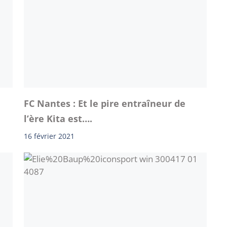
FC Nantes : Et le pire entraîneur de
l’ère Kita est….
16 février 2021