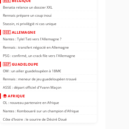
🇧🇪 BELGIQUE
Benatia relance un dossier XXL
Rennais prépare un coup inouï
Stassin, ni privilégié ni cas unique
🇩🇪 ALLEMAGNE
Nantes : Tylel Tati vers l'Allemagne ?
Rennais : transfert négocié en Allemagne
PSG : confirmé, un crack file vers l'Allemagne
🇬🇵 GUADELOUPE
OM : un ailier guadeloupéen à 18M€
Rennais : meneur de jeu guadeloupéen trouvé
ASSE : départ officiel d'Yvann Maçon
🌍 AFRIQUE
OL : nouveau partenaire en Afrique
Nantes : Kombouaré sur un champion d'Afrique
Côte d'Ivoire : le sourire de Désiré Doué