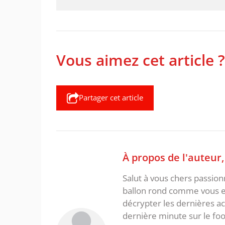
Vous aimez cet article ?
Partager cet article
À propos de l'auteur
Salut à vous chers passio
ballon rond comme vous et
décrypter les dernières act
dernière minute sur le foot