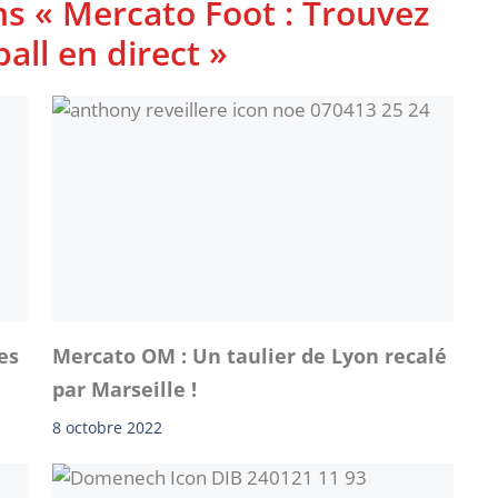
ns « Mercato Foot : Trouvez
ball en direct »
es
Mercato OM : Un taulier de Lyon recalé
par Marseille !
8 octobre 2022