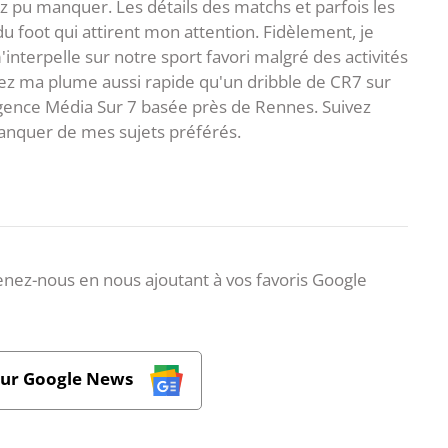
z pu manquer. Les détails des matchs et parfois les
 du foot qui attirent mon attention. Fidèlement, je
interpelle sur notre sport favori malgré des activités
z ma plume aussi rapide qu'un dribble de CR7 sur
agence Média Sur 7 basée près de Rennes. Suivez
anquer de mes sujets préférés.
nez-nous en nous ajoutant à vos favoris Google
sur Google News