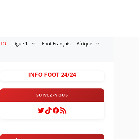
ATO
Ligue 1
Foot Français
Afrique
INFO FOOT 24/24
Twitter
TikTok
Facebook
Flux RSS