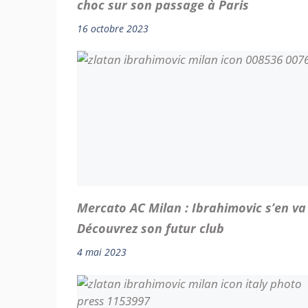
choc sur son passage à Paris
16 octobre 2023
Mercato AC Milan : Ibrahimovic s’en va 
Découvrez son futur club
4 mai 2023