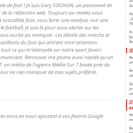
co
nés de foot ! Je suis Gary SOGNON, un passionné de
Su
 de la rédaction web. Toujours au rendez-vous
Ph
: 
 actualités foot, vous livrer une analyse, voir une
P
e football, je suis là pour vous alerter sur les
Pr
vous auriez pu manquer. Les détails des matchs et
fe
oustillants du foot qui attirent mon attention.
Re
tout ce qui m'interpelle sur notre sport favori

ommunicant. Retrouvez ma plume aussi rapide qu'un
Be
un
7, un média de l'agence Média Sur 7 basée près de
Re
pour ne rien manquer de mes sujets préférés.
un
St
pr
un

A
Na
ez-nous en nous ajoutant à vos favoris Google
ve
Re
tr