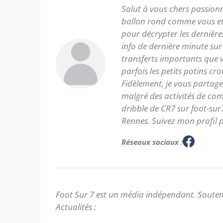
Salut à vous chers passion
ballon rond comme vous et
pour décrypter les dernières
info de dernière minute sur l
transferts importants que 
parfois les petits potins cr
Fidèlement, je vous partage 
malgré des activités de c
dribble de CR7 sur foot-sur
Rennes. Suivez mon profil 
Réseaux sociaux :
Foot Sur 7 est un média indépendant. Souten
Actualités :