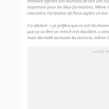
attendre affirmé son souhaite de voir son c
important pour les deux formations. Même s’i
rencontre, l’ex-buteur de Paris espère un but
Il a déclaré :
« Je préfère que ce soit Ibrahim
que ça va être un match très équilibré, a ainsi 
mais Marseille enchaine les victoires, même s’i
LA SUITE AP