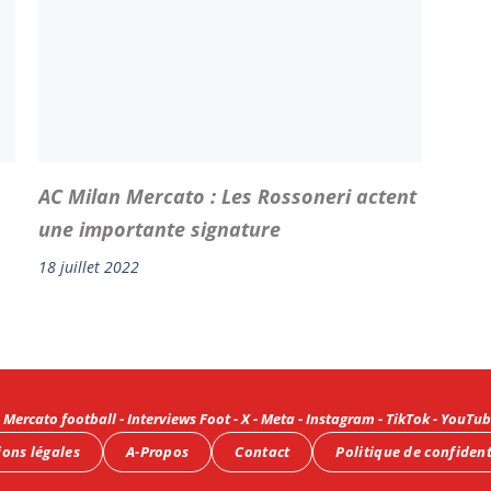
AC Milan Mercato : Les Rossoneri actent
une importante signature
18 juillet 2022
-
Mercato football
-
Interviews Foot
-
X
-
Meta
-
Instagram
-
TikTok
-
YouTub
ons légales
A-Propos
Contact
Politique de confident