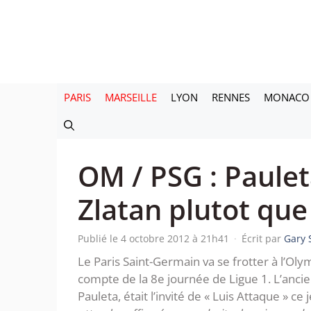
Aller
au
contenu
PARIS
MARSEILLE
LYON
RENNES
MONACO
OM / PSG : Paulet
Zlatan plutot que
Publié le 4 octobre 2012 à 21h41
·
Écrit par
Gary
Le Paris Saint-Germain va se frotter à l’O
compte de la 8e journée de Ligue 1. L’ancie
Pauleta, était l’invité de « Luis Attaque » ce 