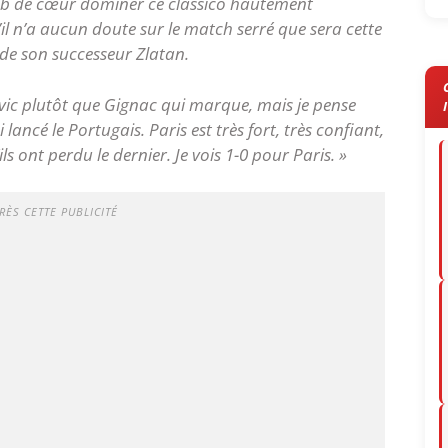
lub de cœur dominer ce classico hautement
l n’a aucun doute sur le match serré que sera cette
 de son successeur Zlatan.
ovic plutôt que Gignac qui marque, mais je pense
lancé le Portugais. Paris est très fort, très confiant,
ls ont perdu le dernier. Je vois 1-0 pour Paris. »
RÈS CETTE PUBLICITÉ