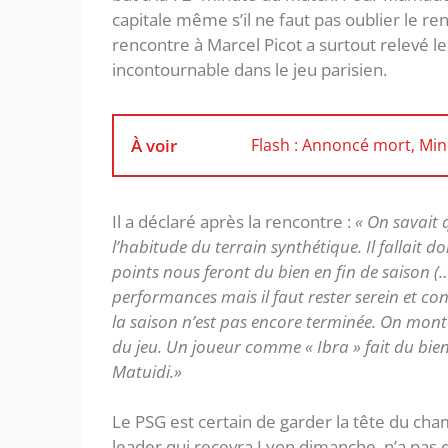
capitale même s’il ne faut pas oublier le re
rencontre à Marcel Picot a surtout relevé le
incontournable dans le jeu parisien.
À voir
Flash : Annoncé mort, Min
Il a déclaré après la rencontre :
« On savait 
l’habitude du terrain synthétique. Il fallait 
points nous feront du bien en fin de saison (…
performances mais il faut rester serein et con
la saison n’est pas encore terminée. On mont
du jeu. Un joueur comme « Ibra » fait du bien
Matuidi.»
Le PSG est certain de garder la tête du ch
leader qui recevra Lyon dimanche, n’a pas 