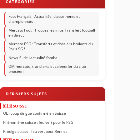
Foot Français : Actualités, classements et
championnats
Mercato Foot : Trouvez les infos Transfert football
en direct
Mercato PSG : Transferts et dossiers brûlants du
Paris SG !
News-fil de l’actualité football
OM mercato, transferts et calendrier du club
phocéen
🇨🇭 SUISSE
OL : coup dingue confirmé en Suisse
Phénomène suisse : feu vert pour le PSG
Prodige suisse : feu vert pour Rennes