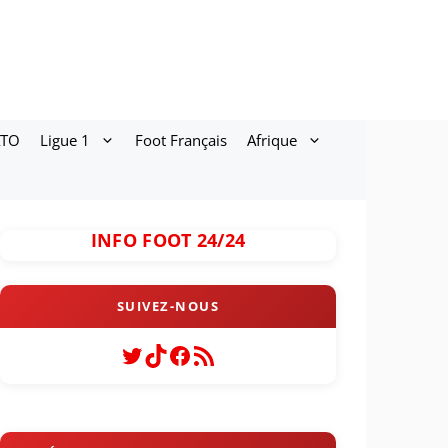
ATO
Ligue 1
Foot Français
Afrique
INFO FOOT 24/24
Twitter
TikTok
Facebook
Flux RSS