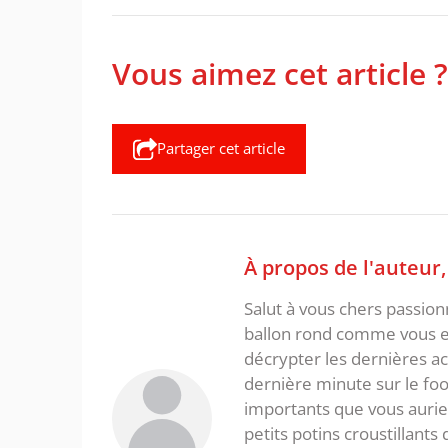
Vous aimez cet article ?
Partager cet article
À propos de l'auteur
Salut à vous chers passio
ballon rond comme vous et
décrypter les dernières act
dernière minute sur le foot
importants que vous aurie
petits potins croustillants