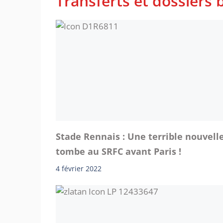
Transferts et dossiers b
Stade Rennais : Une terrible nouvell
tombe au SRFC avant Paris !
4 février 2022