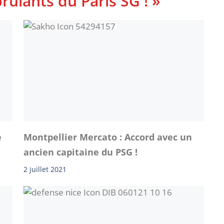
rûlants du Paris SG ! »
e
Montpellier Mercato : Accord avec un
ancien capitaine du PSG !
2 juillet 2021