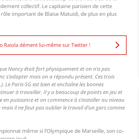
ndement collectif. Le capitaine parisien de cette
 rôle important de Blaise Matuidi, de plus en plus
o Raiola dément lui-même sur Twitter !
que Nancy était fort physiquement et on n’a pas
donc s’adapter mais on a répondu présent. Ces trois
). Le Paris-SG est bien et enchaîne les bonnes
tinuer à travailler. Il y a beaucoup de points en jeu et
e en puissance et on commence à s’installer au niveau
 mais il ne faut pas oublier le travail d’un gars comme
ampionnat même si l’Olympique de Marseille, son co-
encore joué.