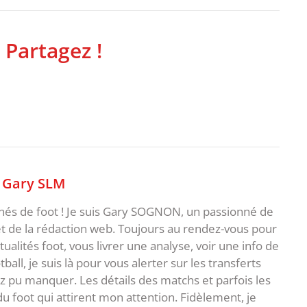
 Partagez !
,
Gary SLM
nnés de foot ! Je suis Gary SOGNON, un passionné de
 de la rédaction web. Toujours au rendez-vous pour
ualités foot, vous livrer une analyse, voir une info de
ball, je suis là pour vous alerter sur les transferts
z pu manquer. Les détails des matchs et parfois les
 du foot qui attirent mon attention. Fidèlement, je