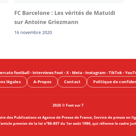
FC Barcelone : Les vérités de Matuidi
sur Antoine Griezmann
16 novembre 2020
ercato football
-
Interviews Foot
-
X
-
Meta
-
Instagram
-
TikTok
-
YouT
ns légales
A-Propos
Contact
Politique de confide
2026 © Foot sur 7
aire des Publications et Agence de Presse de France, Service de presse en li
article premier de la loi n°86-897 du 1er août 1986, qui réforme le cadre jur