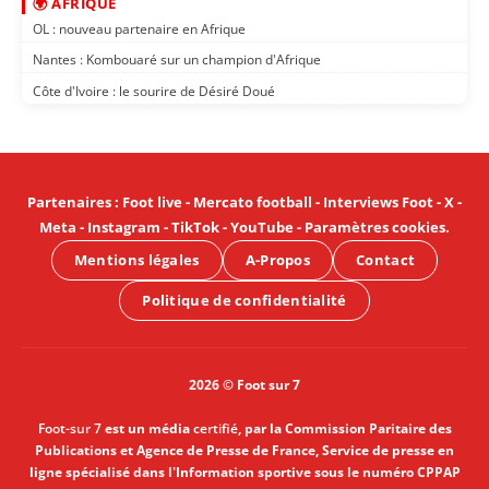
🌍 AFRIQUE
OL : nouveau partenaire en Afrique
Nantes : Kombouaré sur un champion d'Afrique
Côte d'Ivoire : le sourire de Désiré Doué
Partenaires
:
Foot live
-
Mercato football
-
Interviews Foot
-
X
-
Meta
-
Instagram
-
TikTok
-
YouTube
-
Paramètres cookies
.
Mentions légales
A-Propos
Contact
Politique de confidentialité
2026 © Foot sur 7
Foot-sur 7
est un média
certifié
, par la Commission Paritaire des
Publications et Agence de Presse de France, Service de presse en
ligne spécialisé dans l'Information sportive sous le numéro CPPAP