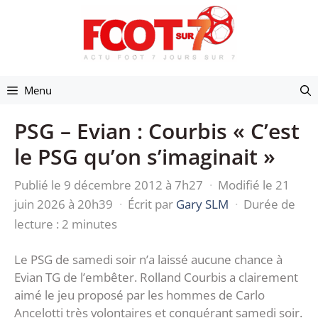
Aller
au
contenu
Menu
PSG – Evian : Courbis « C’est
le PSG qu’on s’imaginait »
Publié le 9 décembre 2012 à 7h27
·
Modifié le 21
juin 2026 à 20h39
·
Écrit par
Gary SLM
·
Durée de
lecture : 2 minutes
Le PSG de samedi soir n’a laissé aucune chance à
Evian TG de l’embêter. Rolland Courbis a clairement
aimé le jeu proposé par les hommes de Carlo
Ancelotti très volontaires et conquérant samedi soir.