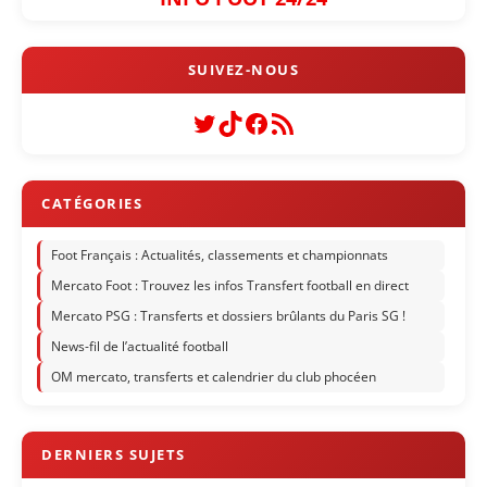
Twitter
TikTok
Facebook
Flux RSS
Foot Français : Actualités, classements et championnats
Mercato Foot : Trouvez les infos Transfert football en direct
Mercato PSG : Transferts et dossiers brûlants du Paris SG !
News-fil de l’actualité football
OM mercato, transferts et calendrier du club phocéen