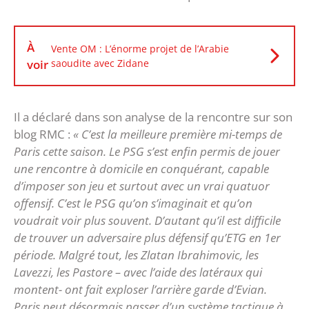
À
Vente OM : L’énorme projet de l’Arabie
voir
saoudite avec Zidane
Il a déclaré dans son analyse de la rencontre sur son
blog RMC :
« C’est la meilleure première mi-temps de
Paris cette saison. Le PSG s’est enfin permis de jouer
une rencontre à domicile en conquérant, capable
d’imposer son jeu et surtout avec un vrai quatuor
offensif. C’est le PSG qu’on s’imaginait et qu’on
voudrait voir plus souvent. D’autant qu’il est difficile
de trouver un adversaire plus défensif qu’ETG en 1er
période. Malgré tout, les Zlatan Ibrahimovic, les
Lavezzi, les Pastore – avec l’aide des latéraux qui
montent- ont fait exploser l’arrière garde d’Evian.
Paris peut désormais passer d’un système tactique à