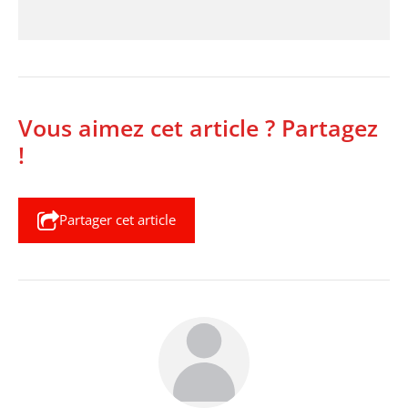
Vous aimez cet article ? Partagez
!
Partager cet article