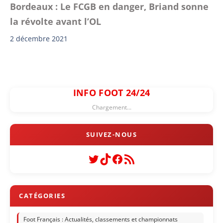
Bordeaux : Le FCGB en danger, Briand sonne
la révolte avant l’OL
2 décembre 2021
INFO FOOT 24/24
Chargement...
Twitter
TikTok
Facebook
Flux RSS
Foot Français : Actualités, classements et championnats