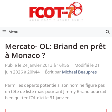
Aller
au
contenu
Menu
Mercato- OL: Briand en prêt
à Monaco ?
Publié le 24 janvier 2013 à 16h55
·
Modifié le 21
juin 2026 à 20h44
·
Écrit par
Michael Beaupres
Parmi les départs potentiels, son nom ne figure pas
en tête de liste mais pourtant Jimmy Briand pourrait
bien quitter l’OL d’ici le 31 janvier.