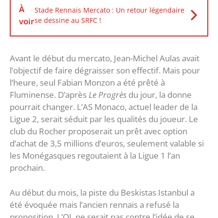
À
Stade Rennais Mercato : Un retour légendaire
voir
se dessine au SRFC !
Avant le début du mercato, Jean-Michel Aulas avait
l’objectif de faire dégraisser son effectif. Mais pour
l’heure, seul Fabian Monzon a été prêté à
Fluminense. D’après
Le Progrès
du jour, la donne
pourrait changer. L’AS Monaco, actuel leader de la
Ligue 2, serait séduit par les qualités du joueur. Le
club du Rocher proposerait un prêt avec option
d’achat de 3,5 millions d’euros, seulement valable si
les Monégasques regoutaient à la Ligue 1 l’an
prochain.
Au début du mois, la piste du Beskistas Istanbul a
été évoquée mais l’ancien rennais a refusé la
proposition. L’OL ne serait pas contre l’idée de se