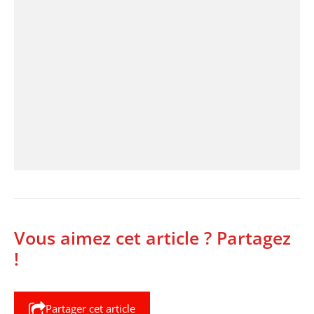
Vous aimez cet article ? Partagez
!
Partager cet article