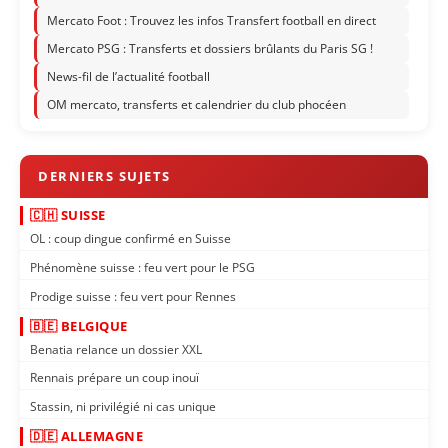
Mercato Foot : Trouvez les infos Transfert football en direct
Mercato PSG : Transferts et dossiers brûlants du Paris SG !
News-fil de l’actualité football
OM mercato, transferts et calendrier du club phocéen
🇨🇭 SUISSE
OL : coup dingue confirmé en Suisse
Phénomène suisse : feu vert pour le PSG
Prodige suisse : feu vert pour Rennes
🇧🇪 BELGIQUE
Benatia relance un dossier XXL
Rennais prépare un coup inouï
Stassin, ni privilégié ni cas unique
🇩🇪 ALLEMAGNE