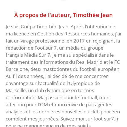
À propos de l'auteur,
Timothée Jean
Je suis Gnépa Timothée Jean. Après l'obtention de
ma licence en Gestion des Ressources humaines, j'ai
fait un virage professionnel en 2017 en rejoignant la
rédaction de Foot sur 7, un média du groupe
français Média Sur 7. Je me suis spécialisé dans le
traitement des informations du Real Madrid et le FC
Barcelone, deux mastodontes du football européen.
Au fil des années, j'ai décidé de me concentrer
davantage sur l'actualité de l'Olympique de
Marseille, un club dynamique en termes
d’information. Ma passion pour le football, mon
affection pour l'OM et mon envie de partager les
analyses et les dernières nouvelles du club phocéen
comblent mes journées. Suivez-moi sur foot-sur7.fr
pour ne manquer aucun de mes sujets.