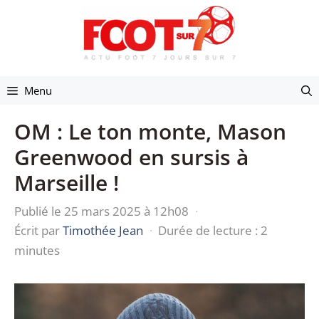
Aller
au
contenu
Menu
OM : Le ton monte, Mason
Greenwood en sursis à
Marseille !
Publié le 25 mars 2025 à 12h08
·
Écrit par
Timothée Jean
·
Durée de lecture : 2
minutes