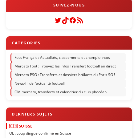
Twitter
TikTok
Facebook
Flux RSS
Foot Français : Actualités, classements et championnats
Mercato Foot : Trouvez les infos Transfert football en direct
Mercato PSG : Transferts et dossiers brûlants du Paris SG !
News-fil de l’actualité football
OM mercato, transferts et calendrier du club phocéen
🇨🇭 SUISSE
OL : coup dingue confirmé en Suisse