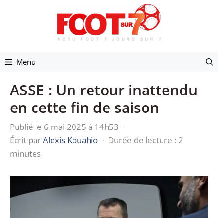
Aller
au
contenu
Menu
ASSE : Un retour inattendu
en cette fin de saison
Publié le 6 mai 2025 à 14h53
·
Écrit par
Alexis Kouahio
·
Durée de lecture : 2
minutes