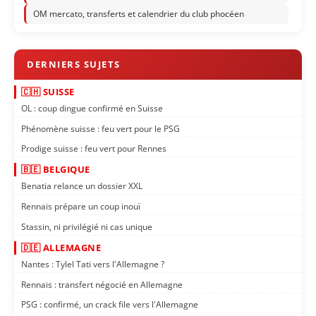
OM mercato, transferts et calendrier du club phocéen
🇨🇭 SUISSE
OL : coup dingue confirmé en Suisse
Phénomène suisse : feu vert pour le PSG
Prodige suisse : feu vert pour Rennes
🇧🇪 BELGIQUE
Benatia relance un dossier XXL
Rennais prépare un coup inouï
Stassin, ni privilégié ni cas unique
🇩🇪 ALLEMAGNE
Nantes : Tylel Tati vers l'Allemagne ?
Rennais : transfert négocié en Allemagne
PSG : confirmé, un crack file vers l'Allemagne