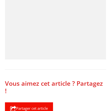
Vous aimez cet article ? Partagez
!
Partager cet article