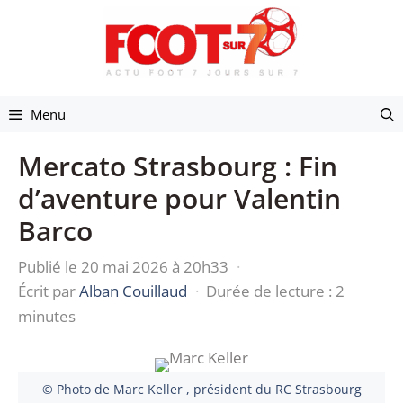
Aller
au
contenu
Menu
Mercato Strasbourg : Fin
d’aventure pour Valentin
Barco
Publié le 20 mai 2026 à 20h33
·
Écrit par
Alban Couillaud
·
Durée de lecture : 2
minutes
© Photo de Marc Keller , président du RC Strasbourg