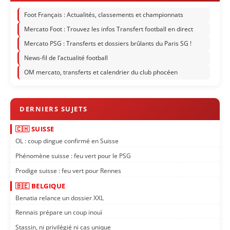
Foot Français : Actualités, classements et championnats
Mercato Foot : Trouvez les infos Transfert football en direct
Mercato PSG : Transferts et dossiers brûlants du Paris SG !
News-fil de l’actualité football
OM mercato, transferts et calendrier du club phocéen
🇨🇭 SUISSE
OL : coup dingue confirmé en Suisse
Phénomène suisse : feu vert pour le PSG
Prodige suisse : feu vert pour Rennes
🇧🇪 BELGIQUE
Benatia relance un dossier XXL
Rennais prépare un coup inouï
Stassin, ni privilégié ni cas unique