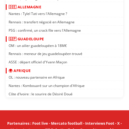
🇩🇪 ALLEMAGNE
Nantes : Tylel Tati vers l'Allemagne ?
Rennais : transfert négocié en Allemagne
PSG : confirmé, un crack file vers l'Allemagne
🇬🇵 GUADELOUPE
OM : un ailier guadeloupéen à 18M€
Rennais : meneur de jeu guadeloupéen trouvé
ASSE : départ officiel d'Yvann Maçon
🌍 AFRIQUE
OL : nouveau partenaire en Afrique
Nantes : Kombouaré sur un champion d'Afrique
Côte d'Ivoire : le sourire de Désiré Doué
Partenaires
:
Foot live
-
Mercato football
-
Interviews Foot
-
X
-