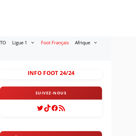
ATO
Ligue 1
Foot Français
Afrique
INFO FOOT 24/24
Twitter
TikTok
Facebook
Flux RSS