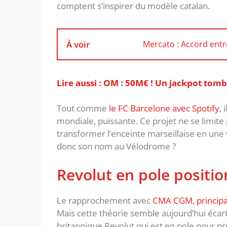
comptent s’inspirer du modèle catalan.
À voir
Mercato : Accord entre
Lire aussi : OM : 50M€ ! Un jackpot tom
Tout comme
le FC Barcelone avec Spotify
,
mondiale, puissante. Ce projet ne se limite p
transformer l’enceinte marseillaise en une 
donc son nom au Vélodrome ?
Revolut en pole positio
Le rapprochement avec
CMA CGM, principal
Mais cette théorie semble aujourd’hui écart
britannique Revolut qui est en pole pour p