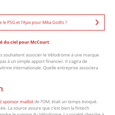
 le PSG et l’Ajax pour Mika Godts ?
bé du ciel pour McCourt
 ils souhaitent associer le Vélodrome à une marque
as à un simple apport financier. Il s’agira de
vitrine internationale. Quelle entreprise associera
n
 sponsor maillot
de l’OM, était un temps évoqué.
ée. La source assure que c’est bien la fintech
rendre le naming du Vélodrome. La société cherche à