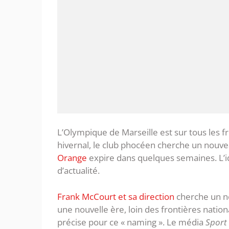
L’Olympique de Marseille est sur tous les 
hivernal, le club phocéen cherche un nouv
Orange
expire dans quelques semaines. L’id
d’actualité.
Frank McCourt et sa direction
cherche un no
une nouvelle ère, loin des frontières nation
précise pour ce « naming ». Le média
Sport