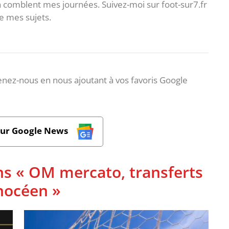
 comblent mes journées. Suivez-moi sur foot-sur7.fr
 mes sujets.
nez-nous en nous ajoutant à vos favoris Google
sur Google News
ns « OM mercato, transferts
phocéen »