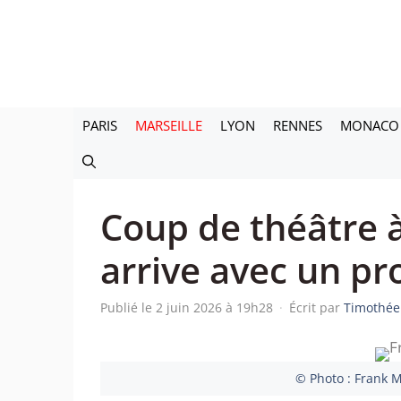
Aller
au
contenu
PARIS
MARSEILLE
LYON
RENNES
MONACO
Coup de théâtre 
arrive avec un pro
Publié le 2 juin 2026 à 19h28
·
Écrit par
Timothée
© Photo : Frank M