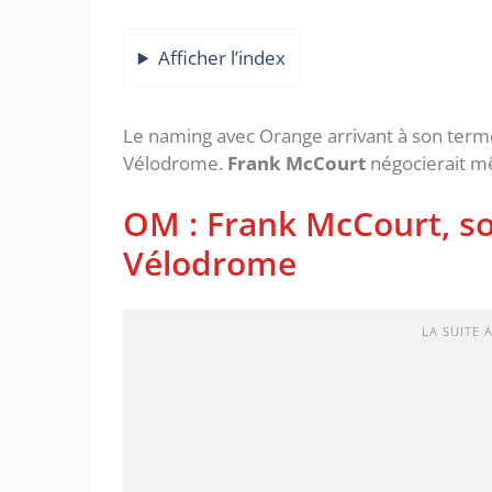
Afficher l’index
Le naming avec Orange arrivant à son term
Vélodrome.
Frank McCourt
négocierait mê
OM : Frank McCourt, so
Vélodrome
LA SUITE 