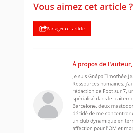
Vous aimez cet article ?
Partager cet article
À propos de l'auteur
Je suis Gnépa Timothée Je
Ressources humaines, j'ai 
rédaction de Foot sur 7, u
spécialisé dans le traitem
Barcelone, deux mastodonte
décidé de me concentrer da
un club dynamique en term
affection pour l'OM et mon