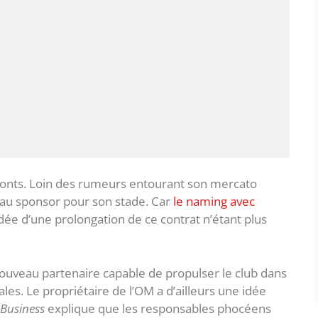
fronts. Loin des rumeurs entourant son mercato
eau sponsor pour son stade. Car
le naming avec
ée d’une prolongation de ce contrat n’étant plus
uveau partenaire capable de propulser le club dans
ales. Le propriétaire de l’OM a d’ailleurs une idée
 Business
explique que les responsables phocéens