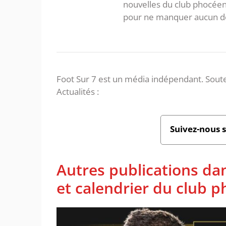
nouvelles du club phocéen
pour ne manquer aucun de
Foot Sur 7 est un média indépendant. Soute
Actualités :
Suivez-nous 
Autres publications da
et calendrier du club 