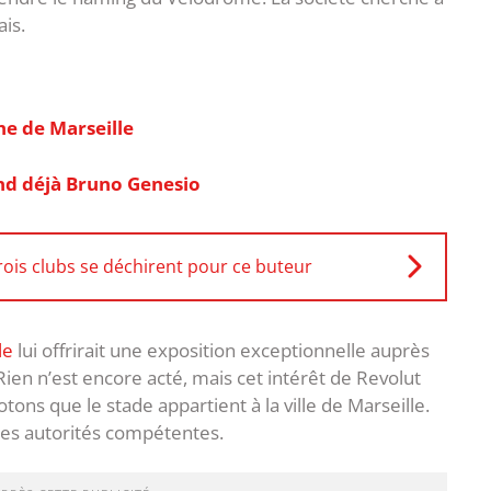
is.
he de Marseille
end déjà Bruno Genesio
rois clubs se déchirent pour ce buteur
le
lui offrirait une exposition exceptionnelle auprès
ien n’est encore acté, mais cet intérêt de Revolut
otons que le stade appartient à la ville de Marseille.
les autorités compétentes.