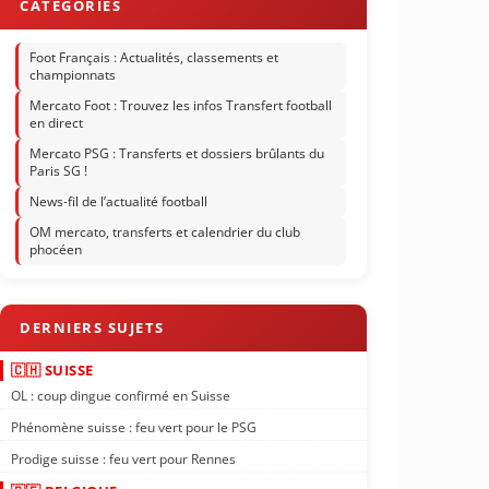
Foot Français : Actualités, classements et
championnats
Mercato Foot : Trouvez les infos Transfert football
en direct
Mercato PSG : Transferts et dossiers brûlants du
Paris SG !
News-fil de l’actualité football
OM mercato, transferts et calendrier du club
phocéen
🇨🇭 SUISSE
OL : coup dingue confirmé en Suisse
Phénomène suisse : feu vert pour le PSG
Prodige suisse : feu vert pour Rennes