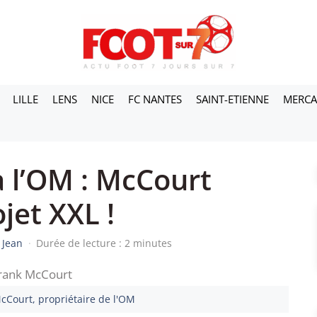
LILLE
LENS
NICE
FC NANTES
SAINT-ETIENNE
MERC
à l’OM : McCourt
jet XXL !
 Jean
·
Durée de lecture : 2 minutes
cCourt, propriétaire de l'OM