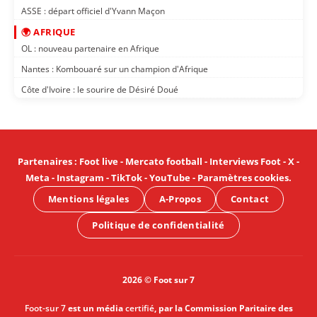
ASSE : départ officiel d'Yvann Maçon
🌍 AFRIQUE
OL : nouveau partenaire en Afrique
Nantes : Kombouaré sur un champion d'Afrique
Côte d'Ivoire : le sourire de Désiré Doué
Partenaires
:
Foot live
-
Mercato football
-
Interviews Foot
-
X
-
Meta
-
Instagram
-
TikTok
-
YouTube
-
Paramètres cookies
.
Mentions légales
A-Propos
Contact
Politique de confidentialité
2026 © Foot sur 7
Foot-sur 7
est un média
certifié
, par la Commission Paritaire des