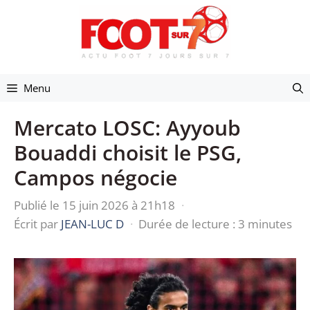
Aller
au
contenu
Menu
Mercato LOSC: Ayyoub
Bouaddi choisit le PSG,
Campos négocie
Publié le 15 juin 2026 à 21h18
·
Écrit par
JEAN-LUC D
·
Durée de lecture : 3 minutes