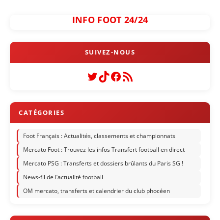
INFO FOOT 24/24
Twitter
TikTok
Facebook
Flux RSS
Foot Français : Actualités, classements et championnats
Mercato Foot : Trouvez les infos Transfert football en direct
Mercato PSG : Transferts et dossiers brûlants du Paris SG !
News-fil de l’actualité football
OM mercato, transferts et calendrier du club phocéen