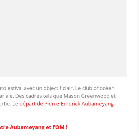
 estival avec un objectif clair. Le club phocéen
lariale. Des cadres tels que Mason Greenwood et
rtie. Le
départ de Pierre-Emerick Aubameyang
 entre Aubameyang et l’OM !