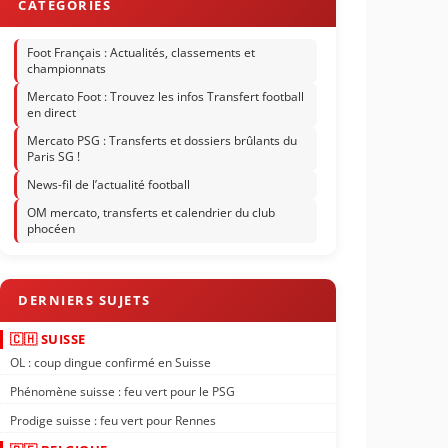
Foot Français : Actualités, classements et
championnats
Mercato Foot : Trouvez les infos Transfert football
en direct
Mercato PSG : Transferts et dossiers brûlants du
Paris SG !
News-fil de l’actualité football
OM mercato, transferts et calendrier du club
phocéen
🇨🇭 SUISSE
OL : coup dingue confirmé en Suisse
Phénomène suisse : feu vert pour le PSG
Prodige suisse : feu vert pour Rennes