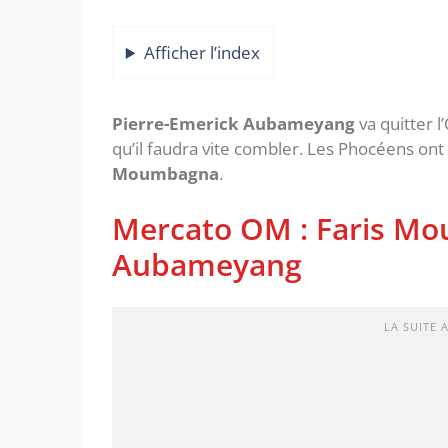
Afficher l’index
Pierre-Emerick Aubameyang
va quitter l
qu’il faudra vite combler. Les Phocéens ont
Moumbagna
.
Mercato OM : Faris M
Aubameyang
LA SUITE 