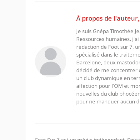
À propos de l'auteur
Je suis Gnépa Timothée Je
Ressources humaines, j'ai 
rédaction de Foot sur 7, u
spécialisé dans le traitem
Barcelone, deux mastodonte
décidé de me concentrer da
un club dynamique en term
affection pour l'OM et mon
nouvelles du club phocéen
pour ne manquer aucun de
Foot Sur 7 est un média indépendant. Soute