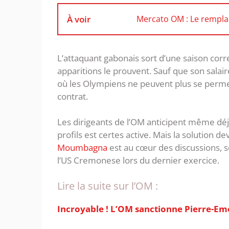
À voir
Mercato OM : Le remplaç
L’attaquant gabonais sort d’une saison corr
apparitions le prouvent. Sauf que son sala
où les Olympiens ne peuvent plus se permet
contrat.
Les dirigeants de l’OM anticipent même d
profils est certes active. Mais la solution dev
Moumbagna
est au cœur des discussions, 
l’US Cremonese lors du dernier exercice.
Lire la suite sur l’OM :
Incroyable ! L’OM sanctionne Pierre-