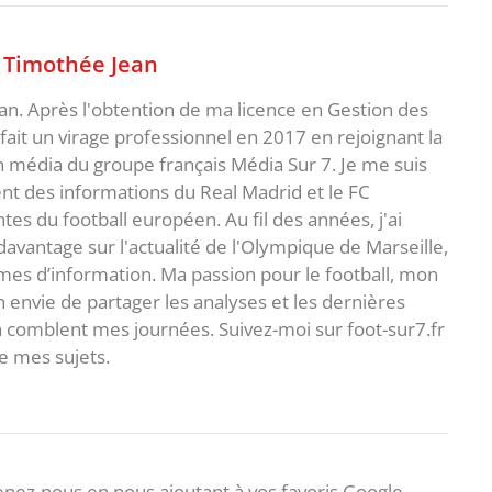
,
Timothée Jean
an. Après l'obtention de ma licence en Gestion des
fait un virage professionnel en 2017 en rejoignant la
n média du groupe français Média Sur 7. Je me suis
ent des informations du Real Madrid et le FC
s du football européen. Au fil des années, j'ai
vantage sur l'actualité de l'Olympique de Marseille,
es d’information. Ma passion pour le football, mon
 envie de partager les analyses et les dernières
 comblent mes journées. Suivez-moi sur foot-sur7.fr
 mes sujets.
nez-nous en nous ajoutant à vos favoris Google