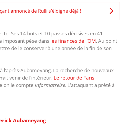
ant annoncé de Rulli s’éloigne déjà !
ecte. Ses 14 buts et 10 passes décisives en 41
ire imposant pèse dans
les finances de l’OM
. Au point
tre de le conserver à une année de la fin de son
éjà l’après-Aubameyang. La recherche de nouveaux
rait venir de l’intérieur.
Le retour de Faris
selon le compte
Informatreize
. L’attaquant a prêté à
Emerick Aubameyang