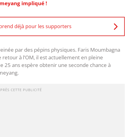
meyang impliqué !
eprend déjà pour les supporters
freinée par des pépins physiques. Faris Moumbagna
e retour à l’OM, il est actuellement en pleine
 de 25 ans espère obtenir une seconde chance à
ameyang.
APRÈS CETTE PUBLICITÉ