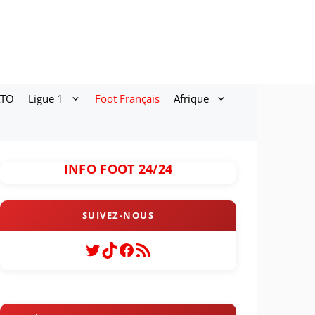
ATO
Ligue 1
Foot Français
Afrique
INFO FOOT 24/24
Twitter
TikTok
Facebook
Flux RSS