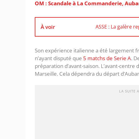
OM : Scandale à La Commanderie, Auba
À voir
ASSE : La galère r
Son expérience italienne a été largement 
n’ayant disputé que
5 matchs de Serie A
. D
préparation d’avant-saison. L’avant-centre
Marseille. Cela dépendra du départ d’Aub
LA SUITE 