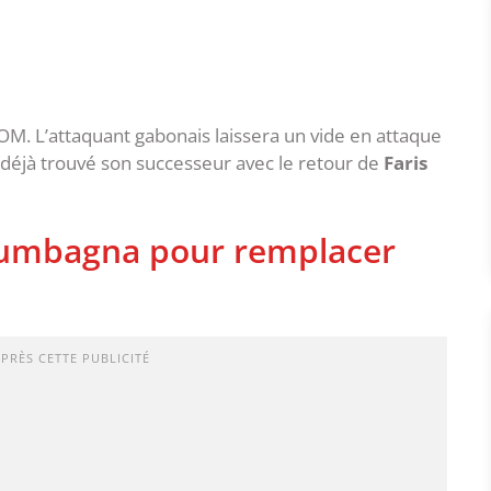
’OM. L’attaquant gabonais laissera un vide en attaque
 déjà trouvé son successeur avec le retour de
Faris
oumbagna pour remplacer
APRÈS CETTE PUBLICITÉ