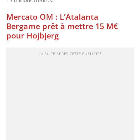
15 millions d’euros.
Mercato OM : L’Atalanta
Bergame prêt à mettre 15 M€
pour Hojbjerg
LA SUITE APRÈS CETTE PUBLICITÉ