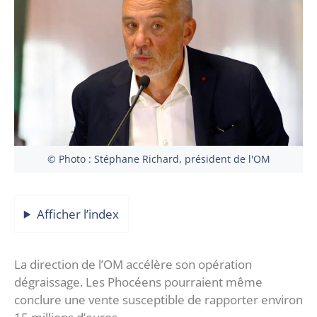
© Photo : Stéphane Richard, président de l'OM
Afficher l’index
La direction de l’OM accélère son opération
dégraissage. Les Phocéens pourraient même
conclure une vente susceptible de rapporter environ