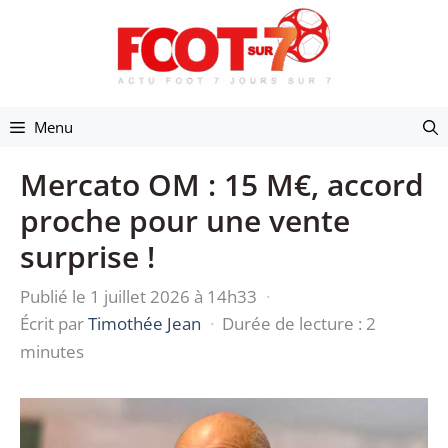
Aller
au
contenu
Menu
Mercato OM : 15 M€, accord
proche pour une vente
surprise !
Publié le 1 juillet 2026 à 14h33
·
Écrit par
Timothée Jean
·
Durée de lecture : 2
minutes