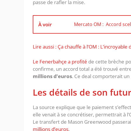
passe de rafler la mise.
À voir
Mercato OM : Accord scell
Lire aussi : Ça chauffe à l’OM : L’incroya
Le Fenerbahçe a profité
de cette brèche pou
confirme, un accord total a été trouvé ent
millions d’euros
. Ce deal comporterait un 
Les détails de son futur
La source explique que le paiement s’effec
elle venait à se concrétiser, permettrait à l
Le transfert de Mason Greenwood passerait
millions d’euros
.