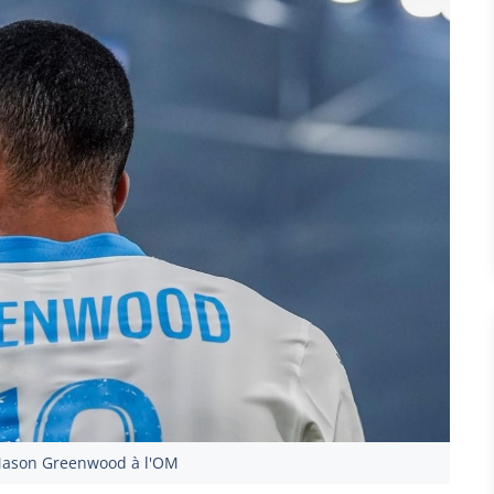
Mason Greenwood à l'OM