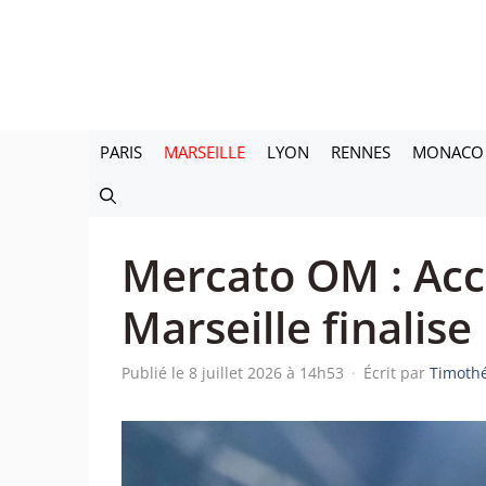
Aller
au
contenu
PARIS
MARSEILLE
LYON
RENNES
MONACO
Mercato OM : Acc
Marseille finalise
Publié le 8 juillet 2026 à 14h53
·
Écrit par
Timoth