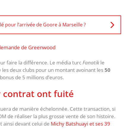
é pour l’arrivée de Goore à Marseille ?
ble demande de Greenwood
r faire la différence. Le média turc
Fanatik
le
re les deux clubs pour un montant avoinant les
50
bonus de 5 millions d’euros.
 contrat ont fuité
tuera de manière échelonnée. Cette transaction, si
’OM de réaliser la plus grosse vente de son histoire.
 ainsi devant celui de
Michy Batshuayi et ses 39