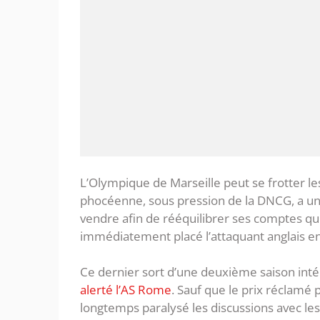
L’Olympique de Marseille peut se frotter l
phocéenne, sous pression de la DNCG, a un 
vendre afin de rééquilibrer ses comptes qui
immédiatement placé l’attaquant anglais en 
Ce dernier sort d’une deuxième saison int
alerté l’AS Rome
. Sauf que le prix réclamé
longtemps paralysé les discussions avec les