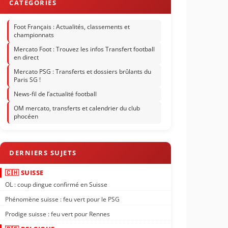
Foot Français : Actualités, classements et
championnats
Mercato Foot : Trouvez les infos Transfert football
en direct
Mercato PSG : Transferts et dossiers brûlants du
Paris SG !
News-fil de l’actualité football
OM mercato, transferts et calendrier du club
phocéen
🇨🇭 SUISSE
OL : coup dingue confirmé en Suisse
Phénomène suisse : feu vert pour le PSG
Prodige suisse : feu vert pour Rennes