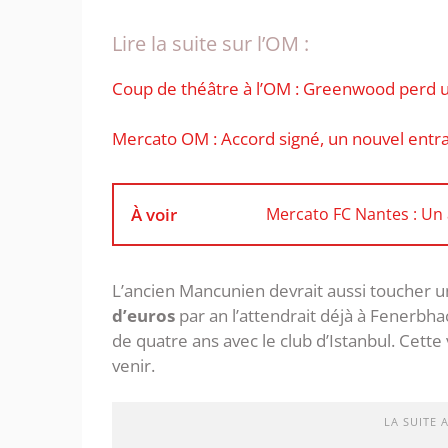
Lire la suite sur l’OM :
Coup de théâtre à l’OM : Greenwood perd 
Mercato OM : Accord signé, un nouvel entraî
À voir
Mercato FC Nantes : Un
L’ancien Mancunien devrait aussi toucher u
d’euros
par an l’attendrait déjà à Fenerb
de quatre ans avec le club d’Istanbul. Cette
venir.
LA SUITE 