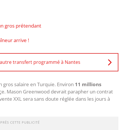
un gros prétendant
neur arrive !
 autre transfert programmé à Nantes
n gros salaire en Turquie. Environ
11 millions
haçe. Mason Greenwood devrait parapher un contrat
 vente XXL sera sans doute réglée dans les jours à
APRÈS CETTE PUBLICITÉ