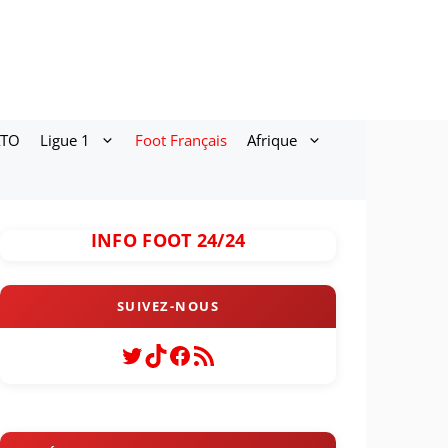
ATO
Ligue 1
Foot Français
Afrique
INFO FOOT 24/24
Twitter
TikTok
Facebook
Flux RSS