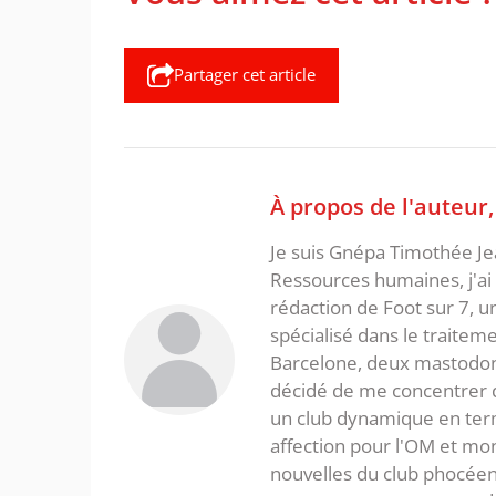
Partager cet article
À propos de l'auteur
Je suis Gnépa Timothée Je
Ressources humaines, j'ai 
rédaction de Foot sur 7, u
spécialisé dans le traitem
Barcelone, deux mastodonte
décidé de me concentrer da
un club dynamique en term
affection pour l'OM et mon
nouvelles du club phocéen