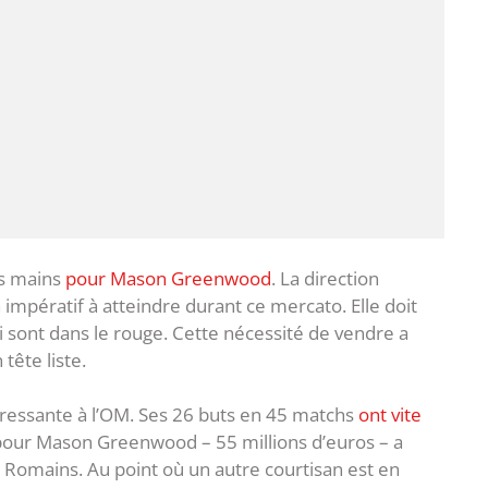
es mains
pour Mason Greenwood
. La direction
impératif à atteindre durant ce mercato. Elle doit
 sont dans le rouge. Cette nécessité de vendre a
tête liste.
éressante à l’OM. Ses 26 buts en 45 matchs
ont vite
 pour Mason Greenwood – 55 millions d’euros – a
 Romains. Au point où un autre courtisan est en