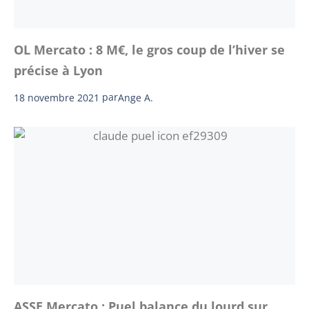
OL Mercato : 8 M€, le gros coup de l’hiver se
précise à Lyon
18 novembre 2021
par
Ange A.
ASSE Mercato : Puel balance du lourd sur