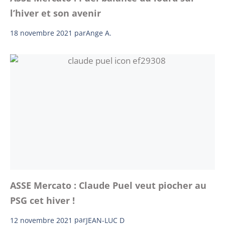
l’hiver et son avenir
18 novembre 2021
par
Ange A.
ASSE Mercato : Claude Puel veut piocher au
PSG cet hiver !
12 novembre 2021
par
JEAN-LUC D