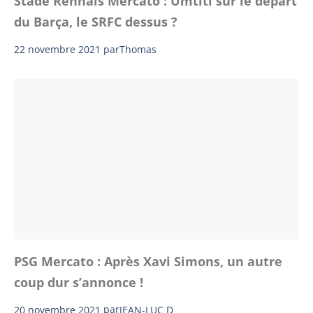
Stade Rennais Mercato : Umtiti sur le départ
du Barça, le SRFC dessus ?
22 novembre 2021
par
Thomas
PSG Mercato : Après Xavi Simons, un autre
coup dur s’annonce !
20 novembre 2021
par
JEAN-LUC D