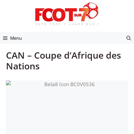
Aller
au
contenu
Menu
CAN – Coupe d’Afrique des
Nations