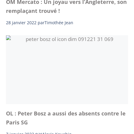
OM Mercato : Un joyau vers l’Angleterre, son
remplaçant trouvé !
28 janvier 2022
par
Timothée Jean
OL : Peter Bosz a aussi des absents contre le
Paris SG
7 janvier 2022
par