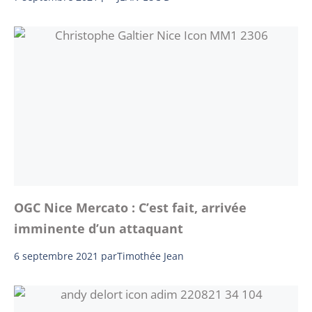
OGC Nice Mercato : C’est fait, arrivée
imminente d’un attaquant
6 septembre 2021
par
Timothée Jean