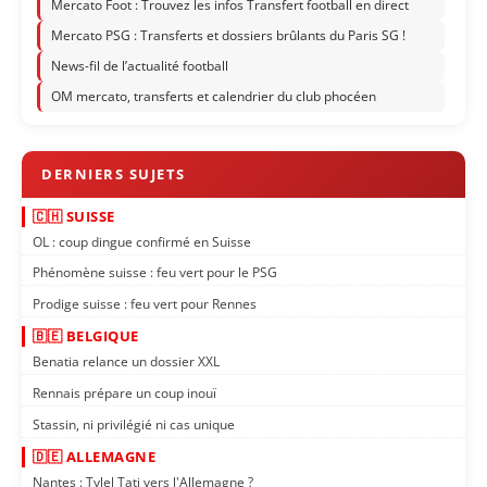
Mercato Foot : Trouvez les infos Transfert football en direct
Mercato PSG : Transferts et dossiers brûlants du Paris SG !
News-fil de l’actualité football
OM mercato, transferts et calendrier du club phocéen
🇨🇭 SUISSE
OL : coup dingue confirmé en Suisse
Phénomène suisse : feu vert pour le PSG
Prodige suisse : feu vert pour Rennes
🇧🇪 BELGIQUE
Benatia relance un dossier XXL
Rennais prépare un coup inouï
Stassin, ni privilégié ni cas unique
🇩🇪 ALLEMAGNE
Nantes : Tylel Tati vers l'Allemagne ?