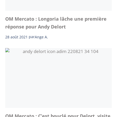
OM Mercato : Longoria lâche une première
réponse pour Andy Delort
28 août 2021
par
Ange A.
OM Mercato : C’est bouclé pour Delort, visite