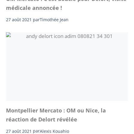
médicale annoncée !
27 août 2021
par
Timothée Jean
Montpellier Mercato : OM ou Nice, la
réaction de Delort révélée
27 août 2021
par
Alexis Kouahio