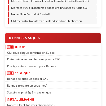
Mercato Foot : Trouvez les infos Transfert football en direct
Mercato PSG : Transferts et dossiers brûlants du Paris SG !
News-fil de l’actualité football
OM mercato, transferts et calendrier du club phocéen
🇨🇭 SUISSE
OL : coup dingue confirmé en Suisse
Phénomène suisse : feu vert pour le PSG
Prodige suisse : feu vert pour Rennes
🇧🇪 BELGIQUE
Benatia relance un dossier XXL
Rennais prépare un coup inouï
Stassin, ni privilégié ni cas unique
🇩🇪 ALLEMAGNE
Nantes : Tylel Tati vers l'Allemagne ?