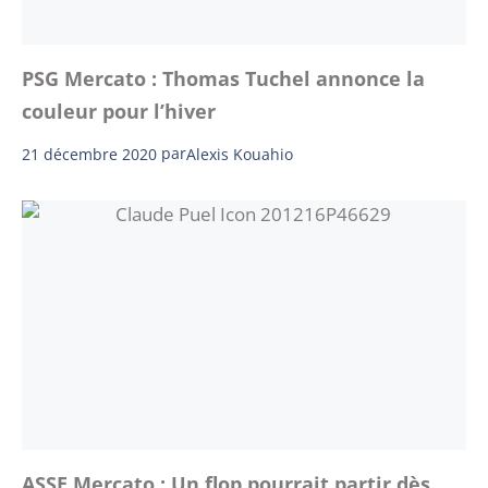
PSG Mercato : Thomas Tuchel annonce la
couleur pour l’hiver
21 décembre 2020
par
Alexis Kouahio
ASSE Mercato : Un flop pourrait partir dès