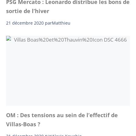
PSG Mercato : Leonardo distribue les bons de
sortie de l’hiver
21 décembre 2020
par
Matthieu
OM : Des tensions au sein de l’effectif de
Villas-Boas ?
21 décembre 2020
par