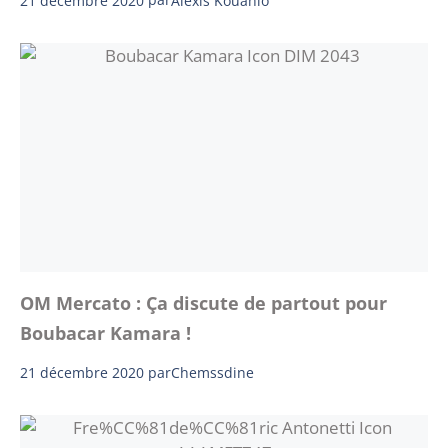
Alexis Kouahio
OM Mercato : Ça discute de partout pour
Boubacar Kamara !
21 décembre 2020
par
Chemssdine