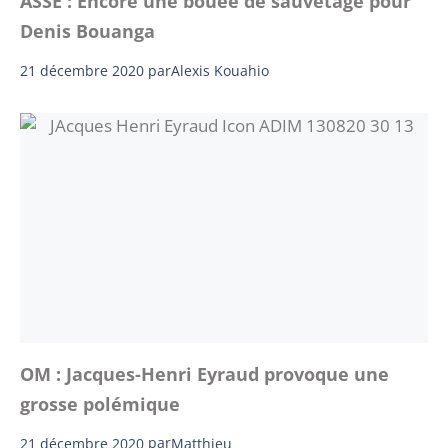
ASSE : Encore une bouée de sauvetage pour
Denis Bouanga
21 décembre 2020
par
Alexis Kouahio
OM : Jacques-Henri Eyraud provoque une
grosse polémique
21 décembre 2020
par
Matthieu