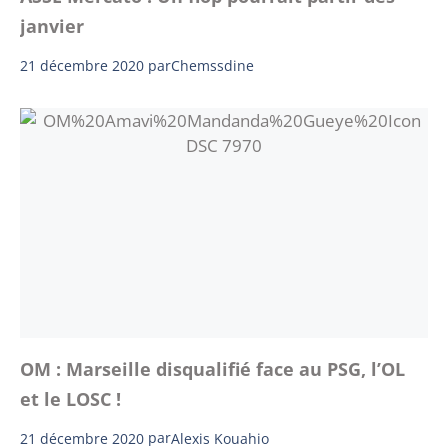
janvier
21 décembre 2020
par
Chemssdine
OM : Marseille disqualifié face au PSG, l’OL
et le LOSC !
21 décembre 2020
par
Alexis Kouahio