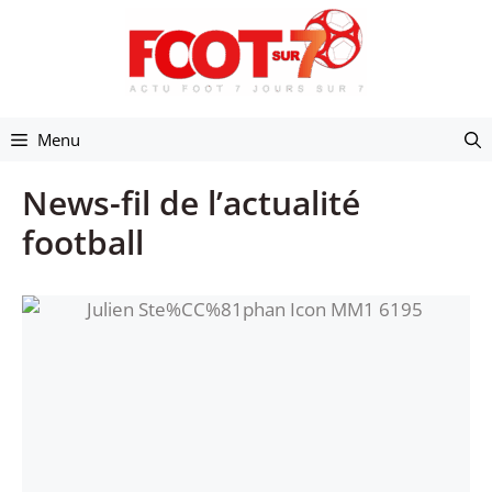
Aller
au
contenu
Menu
News-fil de l’actualité
football