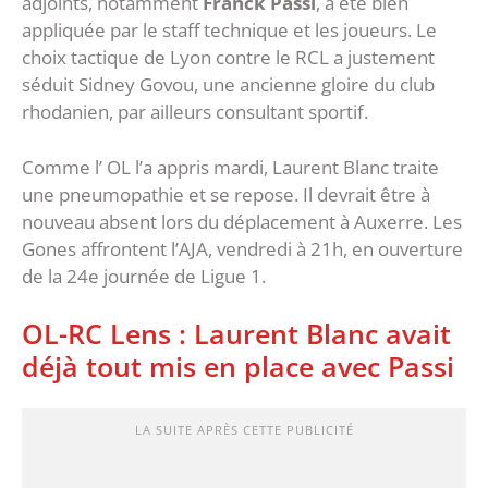
adjoints, notamment
Franck Passi
, a été bien
appliquée par le staff technique et les joueurs. Le
choix tactique de Lyon contre le RCL a justement
séduit Sidney Govou, une ancienne gloire du club
rhodanien, par ailleurs consultant sportif.
Comme l’ OL l’a appris mardi, Laurent Blanc traite
une pneumopathie et se repose. Il devrait être à
nouveau absent lors du déplacement à Auxerre. Les
Gones affrontent l’AJA, vendredi à 21h, en ouverture
de la 24e journée de Ligue 1.
OL-RC Lens : Laurent Blanc avait
déjà tout mis en place avec Passi
LA SUITE APRÈS CETTE PUBLICITÉ