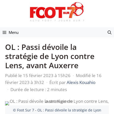
Aller
au
contenu
Menu
OL : Passi dévoile la
stratégie de Lyon contre
Lens, avant Auxerre
Publié le 15 février 2023 à 15h26
·
Modifié le 16
février 2023 à 3h32
·
Écrit par
Alexis Kouahio
·
Durée de lecture : 2 minutes
© Foot Sur 7 - OL : Passi dévoile la stratégie de Lyon