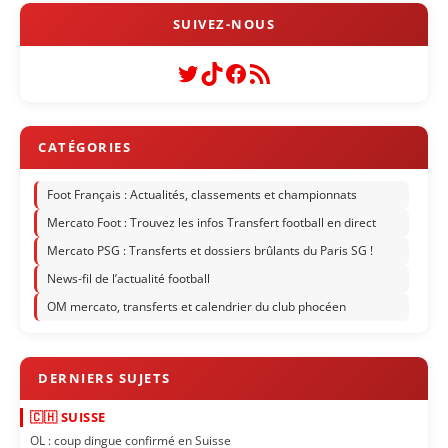
Twitter
TikTok
Facebook
Flux RSS
Foot Français : Actualités, classements et championnats
Mercato Foot : Trouvez les infos Transfert football en direct
Mercato PSG : Transferts et dossiers brûlants du Paris SG !
News-fil de l’actualité football
OM mercato, transferts et calendrier du club phocéen
🇨🇭 SUISSE
OL : coup dingue confirmé en Suisse