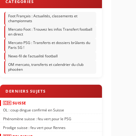
Foot Français : Actualités, classements et
championnats
Mercato Foot : Trouvez les infos Transfert football
en direct
Mercato PSG : Transferts et dossiers brûlants du
Paris SG !
News-fil de l’actualité football
OM mercato, transferts et calendrier du club
phocéen
🇨🇭 SUISSE
OL : coup dingue confirmé en Suisse
Phénomène suisse : feu vert pour le PSG
Prodige suisse : feu vert pour Rennes