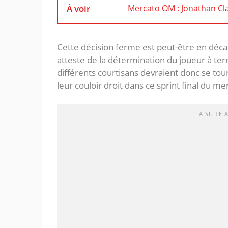
À voir
Mercato OM : Jonathan Cla
Cette décision ferme est peut-être en décala
atteste de la détermination du joueur à ter
différents courtisans devraient donc se tour
leur couloir droit dans ce sprint final du me
LA SUITE 