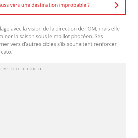
uss vers une destination improbable ?
ge avec la vision de la direction de l’OM, mais elle
miner la saison sous le maillot phocéen. Ses
ner vers d’autres cibles s’ils souhaitent renforcer
rcato.
APRÈS CETTE PUBLICITÉ