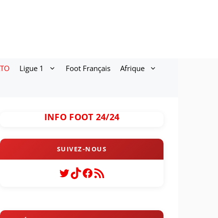
ATO
Ligue 1
Foot Français
Afrique
INFO FOOT 24/24
Twitter
TikTok
Facebook
Flux RSS