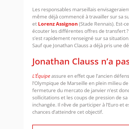
Les responsables marseillais envisageraient a
même déjà commencé à travailler sur sa suc
et
Lorenz Assignon
(Stade Rennais). Est-c
écouter les différentes offres de transfert 
s’est rapidement renseigné sur sa situation
Sauf que Jonathan Clauss a déjà pris une d
Jonathan Clauss n’a pas
L’Équipe
assure en effet que l’ancien défens
l’Olympique de Marseille en plein milieu de
fermeture du mercato de janvier n’est donc 
sollicitations et les coups de pression de sa
inchangée. Il rêve de participer à l’Euro et e
chances d’atteindre cet objectif.