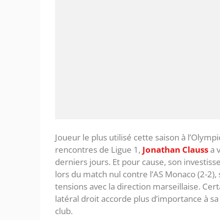
Joueur le plus utilisé cette saison à l’Olymp
rencontres de Ligue 1,
Jonathan Clauss
a 
derniers jours. Et pour cause, son investisse
lors du match nul contre l’AS Monaco (2-2), s
tensions avec la direction marseillaise. Ce
latéral droit accorde plus d’importance à s
club.