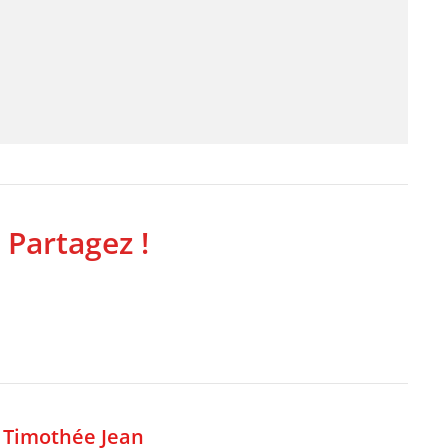
 Partagez !
,
Timothée Jean