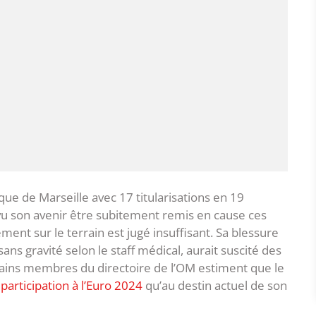
ique de Marseille avec 17 titularisations en 19
vu son avenir être subitement remis en cause ces
ment sur le terrain est jugé insuffisant. Sa blessure
ans gravité selon le staff médical, aurait suscité des
rtains membres du directoire de l’OM estiment que le
a
participation à l’Euro 2024
qu’au destin actuel de son