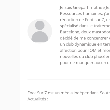
Je suis Gnépa Timothée Je
Ressources humaines, j'ai 
rédaction de Foot sur 7, u
spécialisé dans le traitem
Barcelone, deux mastodonte
décidé de me concentrer da
un club dynamique en term
affection pour l'OM et mon
nouvelles du club phocéen
pour ne manquer aucun de
Foot Sur 7 est un média indépendant. Soute
Actualités :