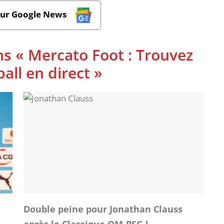
sur Google News
ns « Mercato Foot : Trouvez
ball en direct »
Double peine pour Jonathan Clauss