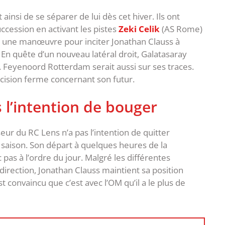
insi de se séparer de lui dès cet hiver. Ils ont
cession en activant les pistes
Zeki Celik
(AS Rome)
e une manœuvre pour inciter Jonathan Clauss à
? En quête d’un nouveau latéral droit, Galatasaray
. Feyenoord Rotterdam serait aussi sur ses traces.
écision ferme concernant son futur.
 l’intention de bouger
eur du RC Lens n’a pas l’intention de quitter
 saison. Son départ à quelques heures de la
pas à l’ordre du jour. Malgré les différentes
 direction, Jonathan Clauss maintient sa position
st convaincu que c’est avec l’OM qu’il a le plus de