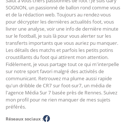
Salut à vous chers passionnés de foot ! Je suis Gary
SOGNON, un passionné de ballon rond comme vous
et de la rédaction web. Toujours au rendez-vous
pour décrypter les dernières actualités foot, vous
livrer une analyse, voir une info de dernière minute
sur le football, je suis là pour vous alerter sur les
transferts importants que vous auriez pu manquer.
Les détails des matchs et parfois les petits potins
croustillants du foot qui attirent mon attention.
Fidèlement, je vous partage tout ce qui m'interpelle
sur notre sport favori malgré des activités de
communicant. Retrouvez ma plume aussi rapide
qu'un dribble de CR7 sur foot-sur7, un média de
l'agence Média Sur 7 basée près de Rennes. Suivez
mon profil pour ne rien manquer de mes sujets
préférés.
Réseaux sociaux :