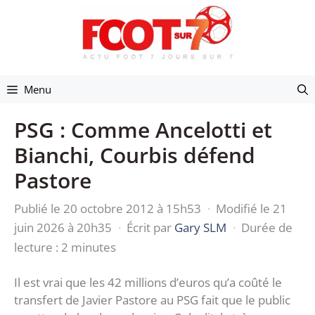
Aller
au
contenu
Menu
PSG : Comme Ancelotti et
Bianchi, Courbis défend
Pastore
Publié le 20 octobre 2012 à 15h53
·
Modifié le 21
juin 2026 à 20h35
·
Écrit par
Gary SLM
·
Durée de
lecture : 2 minutes
Il est vrai que les 42 millions d’euros qu’a coûté le
transfert de Javier Pastore au PSG fait que le public