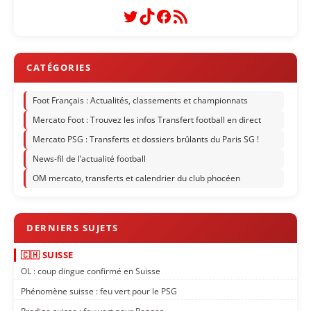
Twitter
TikTok
Facebook
Flux RSS
Foot Français : Actualités, classements et championnats
Mercato Foot : Trouvez les infos Transfert football en direct
Mercato PSG : Transferts et dossiers brûlants du Paris SG !
News-fil de l’actualité football
OM mercato, transferts et calendrier du club phocéen
🇨🇭 SUISSE
OL : coup dingue confirmé en Suisse
Phénomène suisse : feu vert pour le PSG