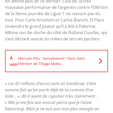
en attend plus de ce dernier. Cela dit, la très
mauvaise performance de l’argentin contre l’OM lors
de la 9ème journée de Ligue 1 ne rassure pas du
tout. Pour Carlo Ancelotti et Carlos Bianchi, El Flaco
reviendra le grand joueur qu’il a été à Palerme.
Même son de cloche du côté de Rolland Courbis, qui
s’est déclaré avocat du milieu de terrain parisien.
À
Mercato PSG : Sensationnel ! Paris tient
voir
l’héritier de Thiago Motta
« Les 42 millions d’euros sont un handicap. Cette
somme fait qu’on parle déjà de lui comme d’un
bide… »
, dit-il avant de rajouter très clairement :
« Moi je me fais son avocat parce que je l’aime
beaucoup. Mais je ne suis pas non plus aveugle au