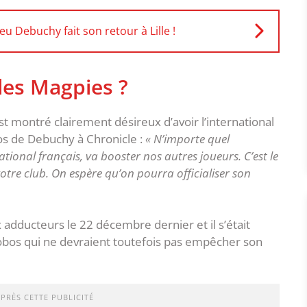
u Debuchy fait son retour à Lille !
les Magpies ?
t montré clairement désireux d’avoir l’international
pos de Debuchy à Chronicle :
« N’importe quel
ational français, va booster nos autres joueurs. C’est le
otre club. On espère qu’on pourra officialiser son
dducteurs le 22 décembre dernier et il s’était
obos qui ne devraient toutefois pas empêcher son
APRÈS CETTE PUBLICITÉ