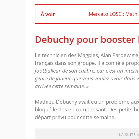
À voir
Mercato LOSC : Mathie
Debuchy pour booster 
Le technicien des Magpies, Alan Pardew s’es
français dans son groupe. Il a confié à pro
footballeur de son calibre, car c’est un intern
genre de joueur que vous voulez avoir dans v
arrivée cette semaine. »
Mathieu Debuchy avait eu un problème aux a
bloqué le dos en compensant. Des petits b
départ prévu pour cette semaine.
LA SUITE 