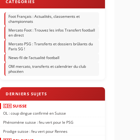
Foot Français : Actualités, classements et
championnats
Mercato Foot : Trouvez les infos Transfert football
en direct
Mercato PSG : Transferts et dossiers brûlants du
Paris SG !
News-fil de l’actualité football
OM mercato, transferts et calendrier du club
phocéen
🇨🇭 SUISSE
OL : coup dingue confirmé en Suisse
Phénomène suisse : feu vert pour le PSG
Prodige suisse : feu vert pour Rennes