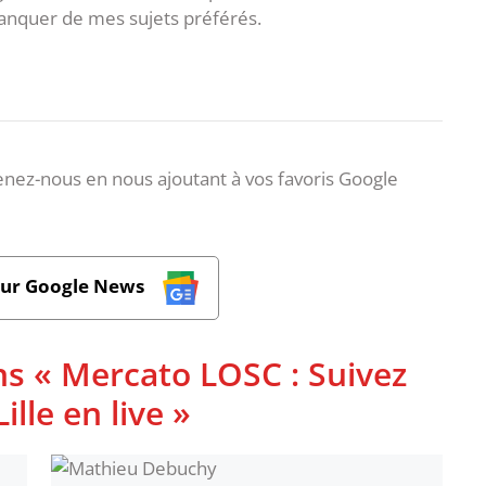
anquer de mes sujets préférés.
nez-nous en nous ajoutant à vos favoris Google
sur Google News
ns « Mercato LOSC : Suivez
ille en live »