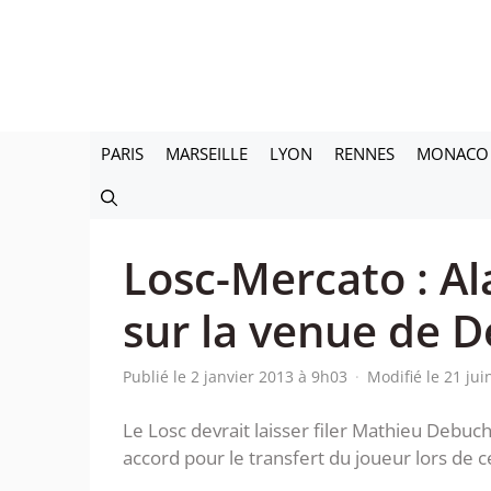
Aller
au
contenu
PARIS
MARSEILLE
LYON
RENNES
MONACO
Losc-Mercato : A
sur la venue de 
Publié le 2 janvier 2013 à 9h03
·
Modifié le 21 ju
Le Losc devrait laisser filer Mathieu Debuch
accord pour le transfert du joueur lors de c