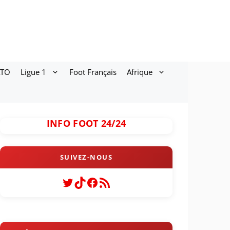
ATO
Ligue 1
Foot Français
Afrique
INFO FOOT 24/24
Twitter
TikTok
Facebook
Flux RSS