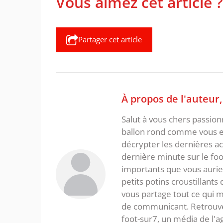
Vous aimez cet article ?
Partager cet article
À propos de l'auteur
Salut à vous chers passio
ballon rond comme vous et
décrypter les dernières act
dernière minute sur le foot
importants que vous aurie
petits potins croustillants
vous partage tout ce qui m'
de communicant. Retrouve
foot-sur7, un média de l'