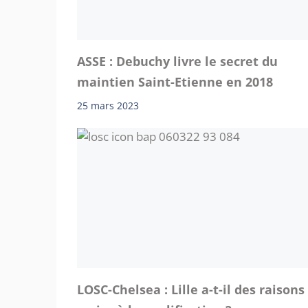
ASSE : Debuchy livre le secret du
maintien Saint-Etienne en 2018
25 mars 2023
LOSC-Chelsea : Lille a-t-il des raisons