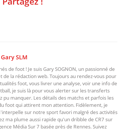
 Partagez !
,
Gary SLM
nnés de foot ! Je suis Gary SOGNON, un passionné de
 de la rédaction web. Toujours au rendez-vous pour
ualités foot, vous livrer une analyse, voir une info de
ball, je suis là pour vous alerter sur les transferts
z pu manquer. Les détails des matchs et parfois les
 du foot qui attirent mon attention. Fidèlement, je
interpelle sur notre sport favori malgré des activités
z ma plume aussi rapide qu'un dribble de CR7 sur
agence Média Sur 7 basée près de Rennes. Suivez