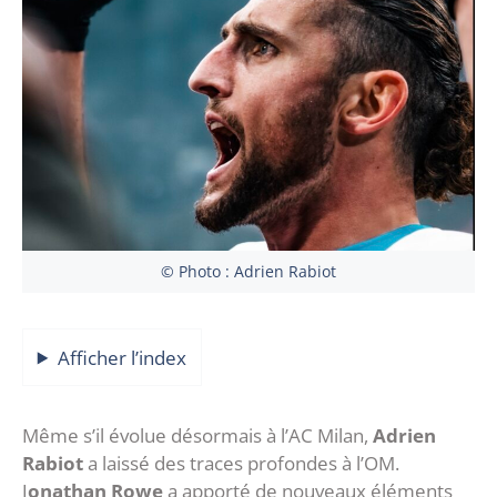
© Photo : Adrien Rabiot
Afficher l’index
Même s’il évolue désormais à l’AC Milan,
Adrien
Rabiot
a laissé des traces profondes à l’OM.
J
onathan Rowe
a apporté de nouveaux éléments