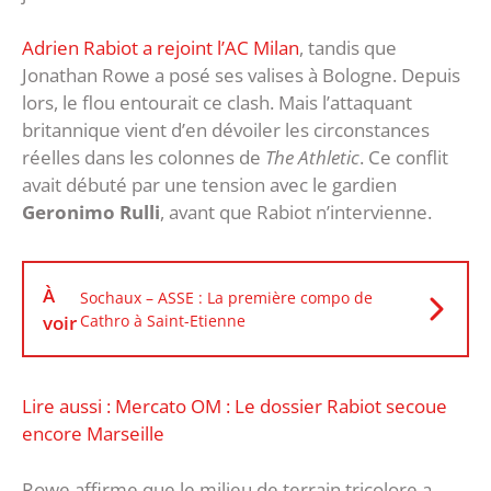
Adrien Rabiot a rejoint l’AC Milan
, tandis que
Jonathan Rowe a posé ses valises à Bologne. Depuis
lors, le flou entourait ce clash. Mais l’attaquant
britannique vient d’en dévoiler les circonstances
réelles dans les colonnes de
The Athletic
. Ce conflit
avait débuté par une tension avec le gardien
Geronimo Rulli
, avant que Rabiot n’intervienne.
À
Sochaux – ASSE : La première compo de
voir
Cathro à Saint-Etienne
Lire aussi : Mercato OM : Le dossier Rabiot secoue
encore Marseille
Rowe affirme que le milieu de terrain tricolore a