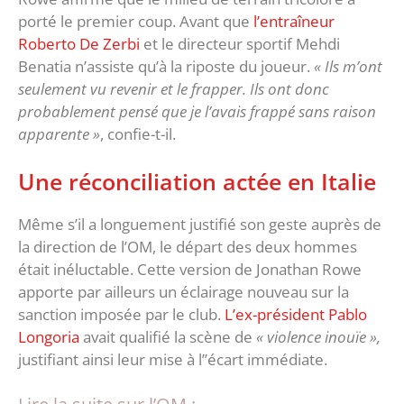
porté le premier coup. Avant que
l’entraîneur
Roberto De Zerbi
et le directeur sportif Mehdi
Benatia n’assiste qu’à la riposte du joueur.
« Ils m’ont
seulement vu revenir et le frapper. Ils ont donc
probablement pensé que je l’avais frappé sans raison
apparente »
, confie-t-il.
Une réconciliation actée en Italie
Même s’il a longuement justifié son geste auprès de
la direction de l’OM, le départ des deux hommes
était inéluctable. Cette version de Jonathan Rowe
apporte par ailleurs un éclairage nouveau sur la
sanction imposée par le club.
L’ex-président Pablo
Longoria
avait qualifié la scène de
« violence inouïe »,
justifiant ainsi leur mise à l’’écart immédiate.