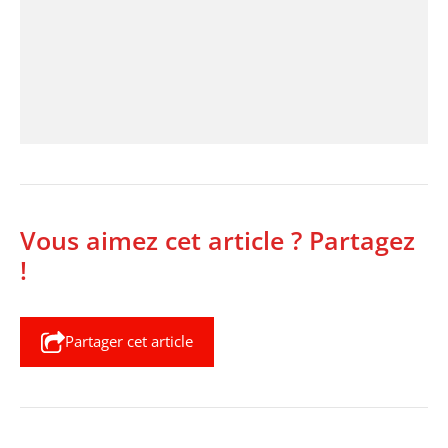
Vous aimez cet article ? Partagez
!
Partager cet article