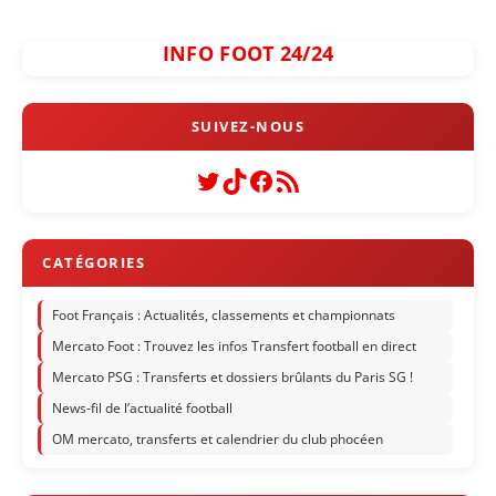
INFO FOOT 24/24
Twitter
TikTok
Facebook
Flux RSS
Foot Français : Actualités, classements et championnats
Mercato Foot : Trouvez les infos Transfert football en direct
Mercato PSG : Transferts et dossiers brûlants du Paris SG !
News-fil de l’actualité football
OM mercato, transferts et calendrier du club phocéen