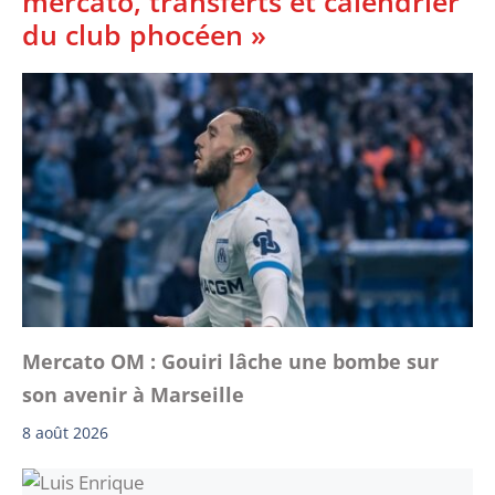
mercato, transferts et calendrier
du club phocéen »
Mercato OM : Gouiri lâche une bombe sur
son avenir à Marseille
8 août 2026