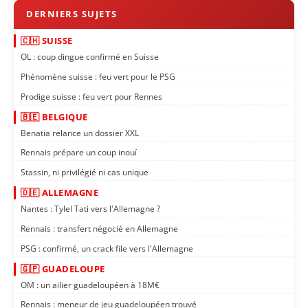
🇨🇭 SUISSE
OL : coup dingue confirmé en Suisse
Phénomène suisse : feu vert pour le PSG
Prodige suisse : feu vert pour Rennes
🇧🇪 BELGIQUE
Benatia relance un dossier XXL
Rennais prépare un coup inouï
Stassin, ni privilégié ni cas unique
🇩🇪 ALLEMAGNE
Nantes : Tylel Tati vers l'Allemagne ?
Rennais : transfert négocié en Allemagne
PSG : confirmé, un crack file vers l'Allemagne
🇬🇵 GUADELOUPE
OM : un ailier guadeloupéen à 18M€
Rennais : meneur de jeu guadeloupéen trouvé