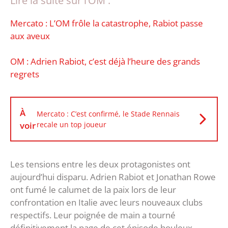
Lire la suite sur l’OM :
Mercato : L’OM frôle la catastrophe, Rabiot passe
aux aveux
OM : Adrien Rabiot, c’est déjà l’heure des grands
regrets
À
Mercato : C’est confirmé, le Stade Rennais
voir
recale un top joueur
Les tensions entre les deux protagonistes ont
aujourd’hui disparu. Adrien Rabiot et Jonathan Rowe
ont fumé le calumet de la paix lors de leur
confrontation en Italie avec leurs nouveaux clubs
respectifs. Leur poignée de main a tourné
définitivement la page de cet épisode houleux.