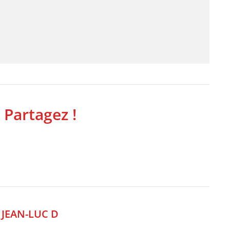
 Partagez !
,
JEAN-LUC D