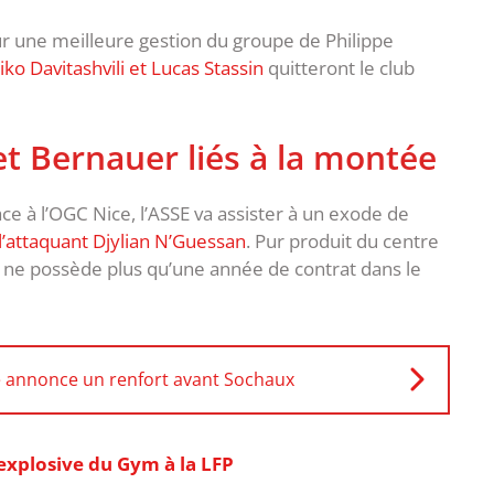
our une meilleure gestion du groupe de Philippe
iko Davitashvili et Lucas Stassin
quitteront le club
et Bernauer liés à la montée
ce à l’OGC Nice, l’ASSE va assister à un exode de
l’attaquant Djylian N’Guessan
. Pur produit du centre
s ne possède plus qu’une année de contrat dans le
ne annonce un renfort avant Sochaux
explosive du Gym à la LFP