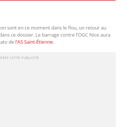
ion sont en ce moment dans le flou, un retour au
s dans ce dossier. Le barrage contre l’OGC Nice aura
cato de
l’AS Saint-Étienne
.
APRÈS CETTE PUBLICITÉ