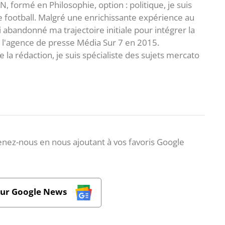
 formé en Philosophie, option : politique, je suis
e football. Malgré une enrichissante expérience au
ai abandonné ma trajectoire initiale pour intégrer la
e l'agence de presse Média Sur 7 en 2015.
 la rédaction, je suis spécialiste des sujets mercato
nez-nous en nous ajoutant à vos favoris Google
sur Google News