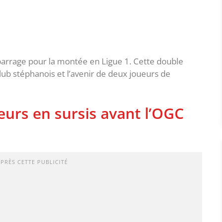
 barrage pour la montée en Ligue 1. Cette double
club stéphanois et l’avenir de deux joueurs de
eurs en sursis avant l’OGC
APRÈS CETTE PUBLICITÉ