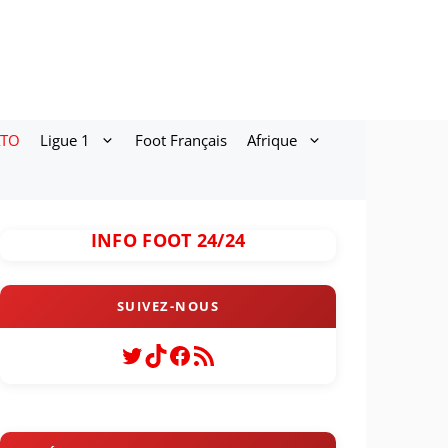
ATO
Ligue 1
Foot Français
Afrique
INFO FOOT 24/24
Twitter
TikTok
Facebook
Flux RSS