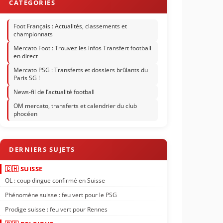
Foot Français : Actualités, classements et
championnats
Mercato Foot : Trouvez les infos Transfert football
en direct
Mercato PSG : Transferts et dossiers brûlants du
Paris SG !
News-fil de l’actualité football
OM mercato, transferts et calendrier du club
phocéen
🇨🇭 SUISSE
OL : coup dingue confirmé en Suisse
Phénomène suisse : feu vert pour le PSG
Prodige suisse : feu vert pour Rennes