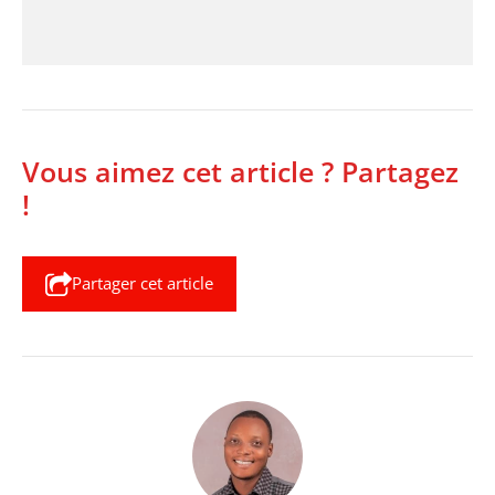
Vous aimez cet article ? Partagez
!
Partager cet article