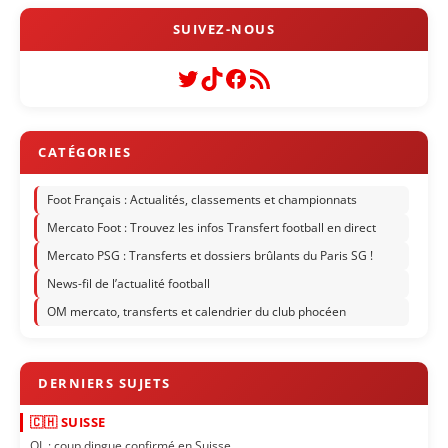
Twitter
TikTok
Facebook
Flux RSS
Foot Français : Actualités, classements et championnats
Mercato Foot : Trouvez les infos Transfert football en direct
Mercato PSG : Transferts et dossiers brûlants du Paris SG !
News-fil de l’actualité football
OM mercato, transferts et calendrier du club phocéen
🇨🇭 SUISSE
OL : coup dingue confirmé en Suisse