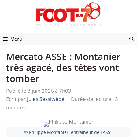
Aller
au
contenu
Menu
Mercato ASSE : Montanier
très agacé, des têtes vont
tomber
Publié le 3 juin 2026 à 7h03
·
Écrit par
Jules Sessiwèdé
·
Durée de lecture : 3
minutes
© Philippe Montanier, entraîneur de l'ASSE