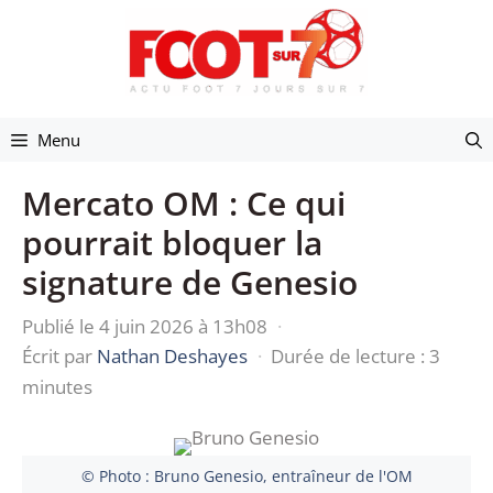
Aller
au
contenu
Menu
Mercato OM : Ce qui
pourrait bloquer la
signature de Genesio
Publié le 4 juin 2026 à 13h08
·
Écrit par
Nathan Deshayes
·
Durée de lecture : 3
minutes
© Photo : Bruno Genesio, entraîneur de l'OM