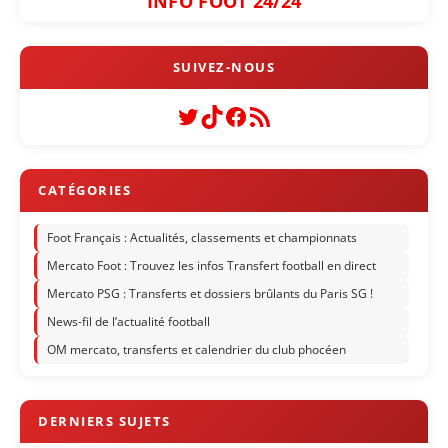
INFO FOOT 24/24
Twitter
TikTok
Facebook
Flux RSS
Foot Français : Actualités, classements et championnats
Mercato Foot : Trouvez les infos Transfert football en direct
Mercato PSG : Transferts et dossiers brûlants du Paris SG !
News-fil de l’actualité football
OM mercato, transferts et calendrier du club phocéen