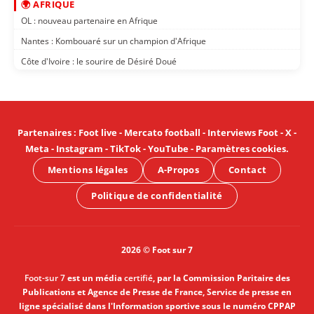
🌍 AFRIQUE
OL : nouveau partenaire en Afrique
Nantes : Kombouaré sur un champion d'Afrique
Côte d'Ivoire : le sourire de Désiré Doué
Partenaires
:
Foot live
-
Mercato football
-
Interviews Foot
-
X
-
Meta
-
Instagram
-
TikTok
-
YouTube
-
Paramètres cookies
.
Mentions légales
A-Propos
Contact
Politique de confidentialité
2026 © Foot sur 7
Foot-sur 7
est un média
certifié
, par la Commission Paritaire des
Publications et Agence de Presse de France, Service de presse en
ligne spécialisé dans l'Information sportive sous le numéro CPPAP