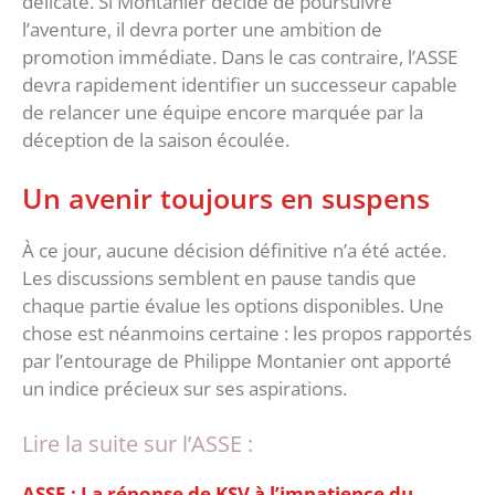
délicate. Si Montanier décide de poursuivre
l’aventure, il devra porter une ambition de
promotion immédiate. Dans le cas contraire, l’ASSE
devra rapidement identifier un successeur capable
de relancer une équipe encore marquée par la
déception de la saison écoulée.
‎Un avenir toujours en suspens
‎À ce jour, aucune décision définitive n’a été actée.
Les discussions semblent en pause tandis que
chaque partie évalue les options disponibles. Une
chose est néanmoins certaine : les propos rapportés
par l’entourage de Philippe Montanier ont apporté
un indice précieux sur ses aspirations.
Lire la suite sur l’ASSE :
ASSE : La réponse de KSV à l’impatience du