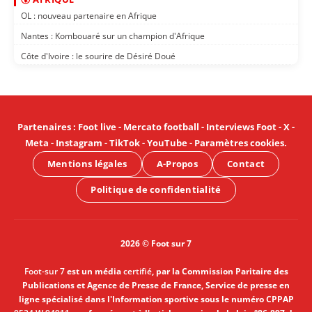
OL : nouveau partenaire en Afrique
Nantes : Kombouaré sur un champion d'Afrique
Côte d'Ivoire : le sourire de Désiré Doué
Partenaires
:
Foot live
-
Mercato football
-
Interviews Foot
-
X
-
Meta
-
Instagram
-
TikTok
-
YouTube
-
Paramètres cookies
.
Mentions légales
A-Propos
Contact
Politique de confidentialité
2026 © Foot sur 7
Foot-sur 7
est un média
certifié
, par la Commission Paritaire des
Publications et Agence de Presse de France, Service de presse en
ligne spécialisé dans l'Information sportive sous le numéro CPPAP