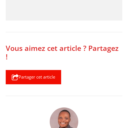
Vous aimez cet article ? Partagez
!
Partager cet article