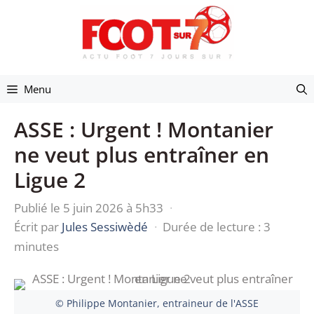
Aller
au
contenu
Menu
ASSE : Urgent ! Montanier
ne veut plus entraîner en
Ligue 2
Publié le 5 juin 2026 à 5h33
·
Écrit par
Jules Sessiwèdé
·
Durée de lecture : 3
minutes
© Philippe Montanier, entraineur de l'ASSE