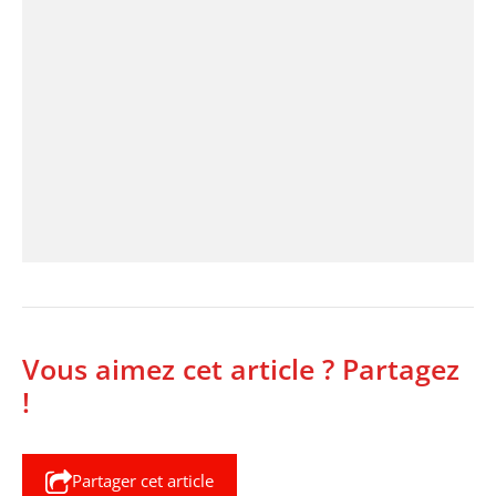
Vous aimez cet article ? Partagez
!
Partager cet article