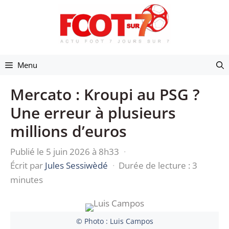
Aller
au
contenu
Menu
Mercato : Kroupi au PSG ?
Une erreur à plusieurs
millions d’euros
Publié le 5 juin 2026 à 8h33
·
Écrit par
Jules Sessiwèdé
·
Durée de lecture : 3
minutes
© Photo : Luis Campos