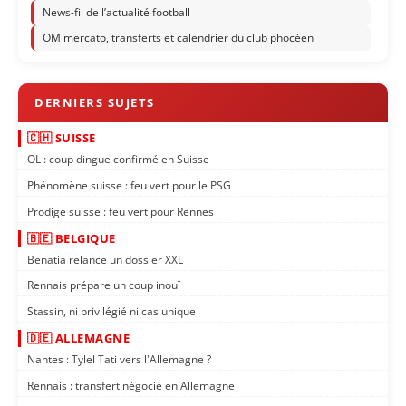
News-fil de l’actualité football
OM mercato, transferts et calendrier du club phocéen
🇨🇭 SUISSE
OL : coup dingue confirmé en Suisse
Phénomène suisse : feu vert pour le PSG
Prodige suisse : feu vert pour Rennes
🇧🇪 BELGIQUE
Benatia relance un dossier XXL
Rennais prépare un coup inouï
Stassin, ni privilégié ni cas unique
🇩🇪 ALLEMAGNE
Nantes : Tylel Tati vers l'Allemagne ?
Rennais : transfert négocié en Allemagne