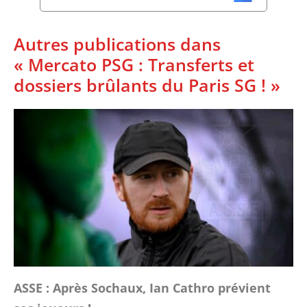
Autres publications dans
« Mercato PSG : Transferts et
dossiers brûlants du Paris SG ! »
ASSE : Après Sochaux, Ian Cathro prévient