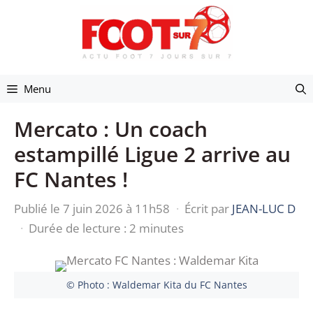
Aller
au
contenu
Menu
Mercato : Un coach
estampillé Ligue 2 arrive au
FC Nantes !
Publié le 7 juin 2026 à 11h58
·
Écrit par
JEAN-LUC D
·
Durée de lecture : 2 minutes
© Photo : Waldemar Kita du FC Nantes