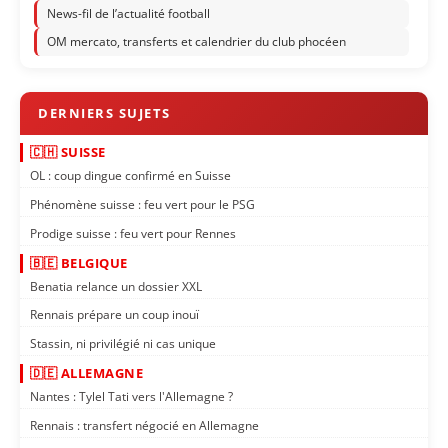
News-fil de l’actualité football
OM mercato, transferts et calendrier du club phocéen
🇨🇭 SUISSE
OL : coup dingue confirmé en Suisse
Phénomène suisse : feu vert pour le PSG
Prodige suisse : feu vert pour Rennes
🇧🇪 BELGIQUE
Benatia relance un dossier XXL
Rennais prépare un coup inouï
Stassin, ni privilégié ni cas unique
🇩🇪 ALLEMAGNE
Nantes : Tylel Tati vers l'Allemagne ?
Rennais : transfert négocié en Allemagne