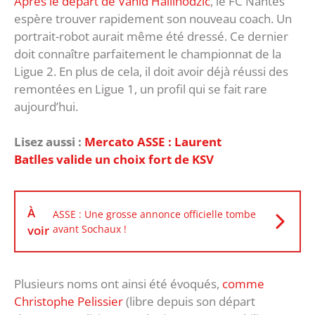
Après le départ de Vahid Halilhodzic
, le FC Nantes
espère trouver rapidement son nouveau coach. Un
portrait-robot aurait même été dressé. Ce dernier
doit connaître parfaitement le championnat de la
Ligue 2. En plus de cela, il doit avoir déjà réussi des
remontées en Ligue 1, un profil qui se fait rare
aujourd’hui.
Lisez aussi :
Mercato ASSE : Laurent
Batlles valide un choix fort de KSV
À
ASSE : Une grosse annonce officielle tombe
voir
avant Sochaux !
Plusieurs noms ont ainsi été évoqués,
comme
Christophe Pelissier
(libre depuis son départ