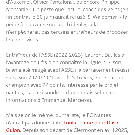
d’Auxerre), Olivier Pantaloni… ou encore Philippe
Montanier. Un poste que l’actuel coach des Verts (en
fin contrat le 30 juin) aurait refusé. Si Waldemar Kita
peine à trouver « son coach idéal », cela
n’empêcherait pas certains entraîneurs de proposer
leurs services.
Entraîneur de l’ASSE (2022-2023), Laurent Batlles a
l’avantage de très bien connaître la Ligue 2. Si son
bilan a été mitigé avec l’ASSE, il a parfaitement réussi
sa saison 2020/2021 avec l’ES Troyes, en terminant
champion avec 77 points. Intéressé par le projet
nantais, il a ainsi sondé le club nantais selon les
informations d’Emmanuel Merceron.
Mais selon le même journaliste, le FC Nantes
n’aurait pas donné suite,
tout comme pour David
Guion
. Depuis son départ de Clermont en avril 2025,